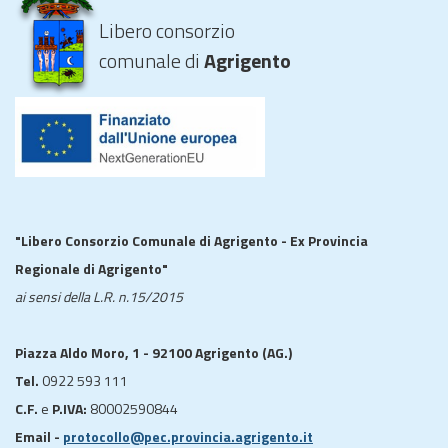
Libero consorzio
comunale di
Agrigento
"Libero Consorzio Comunale di Agrigento - Ex Provincia
Regionale di Agrigento"
ai sensi della L.R. n.15/2015
Piazza Aldo Moro, 1 - 92100 Agrigento (AG.)
Tel.
0922 593 111
C.F.
e
P.IVA:
80002590844
Email -
protocollo@pec.provincia.agrigento.it