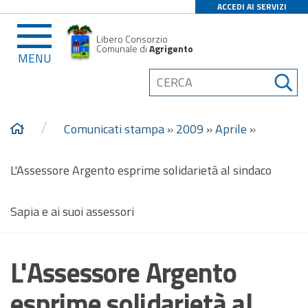
ACCEDI AI SERVIZI
Libero Consorzio
Comunale di
Agrigento
MENU
/
Comunicati stampa
»
2009
»
Aprile
»
L'Assessore Argento esprime solidarietà al sindaco
Sapia e ai suoi assessori
L'Assessore Argento
esprime solidarietà al