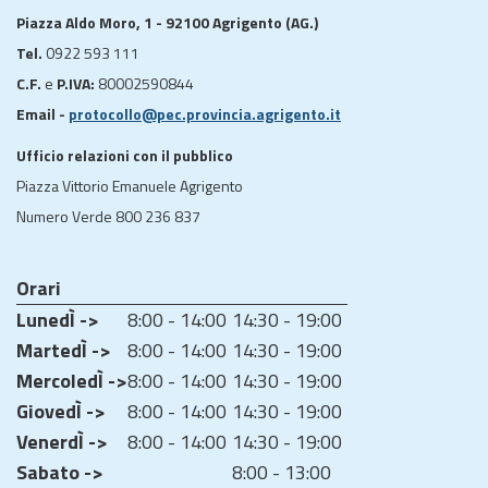
Piazza Aldo Moro, 1 - 92100 Agrigento (AG.)
Tel.
0922 593 111
C.F.
e
P.IVA:
80002590844
Email -
protocollo@pec.provincia.agrigento.it
Ufficio relazioni con il pubblico
Piazza Vittorio Emanuele Agrigento
Numero Verde 800 236 837
Orari
LunedÌ ->
8:00 - 14:00
14:30 - 19:00
MartedÌ ->
8:00 - 14:00
14:30 - 19:00
MercoledÌ ->
8:00 - 14:00
14:30 - 19:00
GiovedÌ ->
8:00 - 14:00
14:30 - 19:00
VenerdÌ ->
8:00 - 14:00
14:30 - 19:00
Sabato ->
8:00 - 13:00