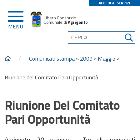
ACCEDI AI SERVIZI
Libero Consorzio
Comunale di
Agrigento
MENU
/
Comunicati stampa
»
2009
»
Maggio
»
Riunione del Comitato Pari Opportunità
Riunione Del Comitato
Pari Opportunità
Agrigento, 20 maggio - Tre gli argomenti