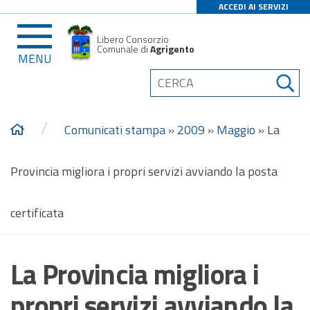
ACCEDI AI SERVIZI
Libero Consorzio
Comunale di
Agrigento
MENU
/
Comunicati stampa
»
2009
»
Maggio
»
La
Provincia migliora i propri servizi avviando la posta
certificata
La Provincia migliora i
propri servizi avviando la