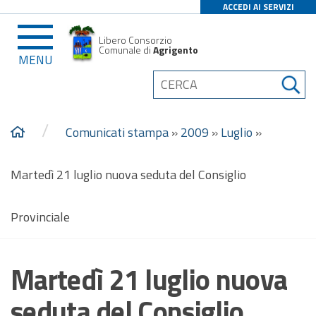
ACCEDI AI SERVIZI
Libero Consorzio
Comunale di
Agrigento
MENU
/
Comunicati stampa
»
2009
»
Luglio
»
Martedì 21 luglio nuova seduta del Consiglio
Provinciale
Martedì 21 luglio nuova
seduta del Consiglio