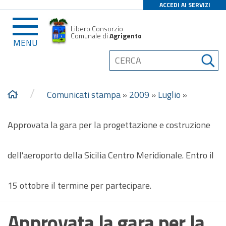
ACCEDI AI SERVIZI
Libero Consorzio
Comunale di
Agrigento
MENU
/
Comunicati stampa
»
2009
»
Luglio
»
Approvata la gara per la progettazione e costruzione
dell'aeroporto della Sicilia Centro Meridionale. Entro il
15 ottobre il termine per partecipare.
Approvata la gara per la