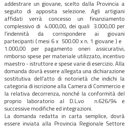
addestrare un giovane, scelto dalla Provincia a
seguito di apposita selezione. Agli artigiani
affidati verrà concesso un finanziamento
complessivo di  4.000,00, dei quali  3.000,00 per
l'indennità da corrispondere ai giovani
partecipanti ( mesi 6 x  500.00 x n. 1 giovane ) e 
1.000,00 per pagamento oneri assicurativi,
rimborso spese per materiale utilizzato, incentivo
maestro - istruttore e spese varie di esercizio. Alla
domanda dovrà essere allegata una dichiarazione
sostitutiva dell'atto di notorietà che indichi la
categoria di iscrizione alla Camera di Commercio e
la relativa decorrenza, nonché la conformità del
proprio laboratorio al D.L.vo n.626/94 e
successive modifiche ed integrazioni.
La domanda redatta in carta semplice, dovrà
essere inviata alla Provincia Regionale Settore