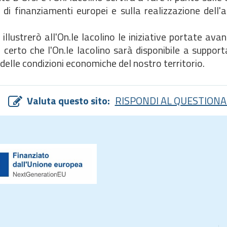
 di finanziamenti europei e sulla realizzazione dell'
strerò all'On.le Iacolino le iniziative portate avan
 certo che l'On.le Iacolino sarà disponibile a support
elle condizioni economiche del nostro territorio.
Valuta questo sito:
RISPONDI AL QUESTIONA