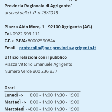
Provincia Regionale di Agrigento"
ai sensi della L.R. n.15/2015
Piazza Aldo Moro, 1 - 92100 Agrigento (AG.)
Tel.
0922 593 111
C.F.
e
P.IVA:
80002590844
Email -
protocollo@pec.provincia.agrigento.it
Ufficio relazioni con il pubblico
Piazza Vittorio Emanuele Agrigento
Numero Verde 800 236 837
Orari
LunedÌ ->
8:00 - 14:00
14:30 - 19:00
MartedÌ ->
8:00 - 14:00
14:30 - 19:00
MercoledÌ ->
8:00 - 14:00
14:30 - 19:00