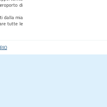
aeroporto di
ti dalla mia
are tutte le
RIO