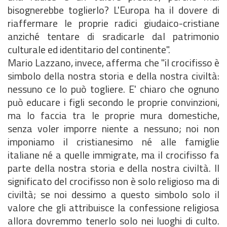
bisognerebbe toglierlo? L'Europa ha il dovere di
riaffermare le proprie radici giudaico-cristiane
anziché tentare di sradicarle dal patrimonio
culturale ed identitario del continente".
Mario Lazzano, invece, afferma che "il crocifisso è
simbolo della nostra storia e della nostra civiltà:
nessuno ce lo può togliere. E' chiaro che ognuno
può educare i figli secondo le proprie convinzioni,
ma lo faccia tra le proprie mura domestiche,
senza voler imporre niente a nessuno; noi non
imponiamo il cristianesimo né alle famiglie
italiane né a quelle immigrate, ma il crocifisso fa
parte della nostra storia e della nostra civiltà. Il
significato del crocifisso non è solo religioso ma di
civiltà; se noi dessimo a questo simbolo solo il
valore che gli attribuisce la confessione religiosa
allora dovremmo tenerlo solo nei luoghi di culto.