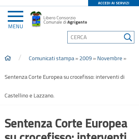
ACCEDI AI SERVIZI
Libero Consorzio
Comunale di
Agrigento
MENU
/
Comunicati stampa
»
2009
»
Novembre
»
Sentenza Corte Europea su crocefisso: interventi di
Castellino e Lazzano.
Sentenza Corte Europea
su crocefisso: interventi