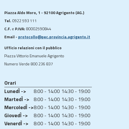
Piazza Aldo Moro, 1 - 92100 Agrigento (AG.)
Tel.
0922 593 111
C.F.
e
P.IVA:
80002590844
Email -
protocollo@pec.provincia.agrigento.it
Ufficio relazioni con il pubblico
Piazza Vittorio Emanuele Agrigento
Numero Verde 800 236 837
Orari
LunedÌ ->
8:00 - 14:00
14:30 - 19:00
MartedÌ ->
8:00 - 14:00
14:30 - 19:00
MercoledÌ ->
8:00 - 14:00
14:30 - 19:00
GiovedÌ ->
8:00 - 14:00
14:30 - 19:00
VenerdÌ ->
8:00 - 14:00
14:30 - 19:00