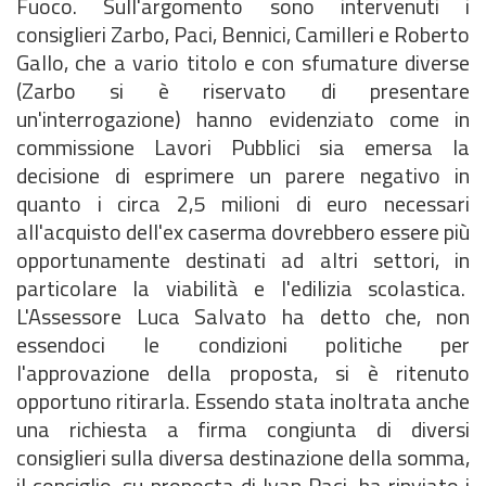
Fuoco. Sull'argomento sono intervenuti i
consiglieri Zarbo, Paci, Bennici, Camilleri e Roberto
Gallo, che a vario titolo e con sfumature diverse
(Zarbo si è riservato di presentare
un'interrogazione) hanno evidenziato come in
commissione Lavori Pubblici sia emersa la
decisione di esprimere un parere negativo in
quanto i circa 2,5 milioni di euro necessari
all'acquisto dell'ex caserma dovrebbero essere più
opportunamente destinati ad altri settori, in
particolare la viabilità e l'edilizia scolastica.
L'Assessore Luca Salvato ha detto che, non
essendoci le condizioni politiche per
l'approvazione della proposta, si è ritenuto
opportuno ritirarla. Essendo stata inoltrata anche
una richiesta a firma congiunta di diversi
consiglieri sulla diversa destinazione della somma,
il consiglio, su proposta di Ivan Paci, ha rinviato i