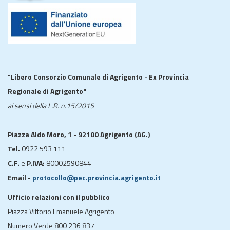
"Libero Consorzio Comunale di Agrigento - Ex Provincia
Regionale di Agrigento"
ai sensi della L.R. n.15/2015
Piazza Aldo Moro, 1 - 92100 Agrigento (AG.)
Tel.
0922 593 111
C.F.
e
P.IVA:
80002590844
Email -
protocollo@pec.provincia.agrigento.it
Ufficio relazioni con il pubblico
Piazza Vittorio Emanuele Agrigento
Numero Verde 800 236 837