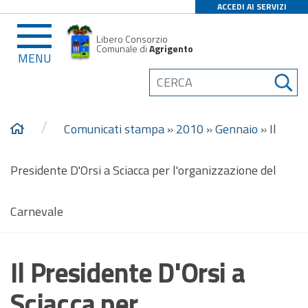
ACCEDI AI SERVIZI
Libero Consorzio
Comunale di
Agrigento
MENU
/
Comunicati stampa
»
2010
»
Gennaio
»
Il
Presidente D'Orsi a Sciacca per l'organizzazione del
Carnevale
Il Presidente D'Orsi a
Sciacca per