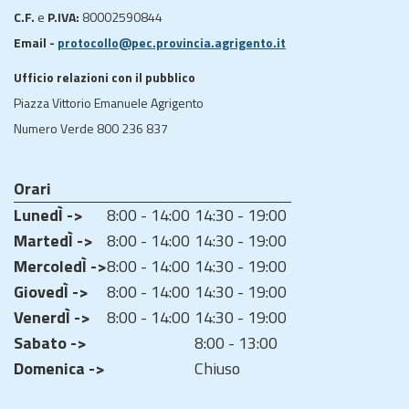
C.F.
e
P.IVA:
80002590844
Email -
protocollo@pec.provincia.agrigento.it
Ufficio relazioni con il pubblico
Piazza Vittorio Emanuele Agrigento
Numero Verde 800 236 837
Orari
LunedÌ ->
8:00 - 14:00
14:30 - 19:00
MartedÌ ->
8:00 - 14:00
14:30 - 19:00
MercoledÌ ->
8:00 - 14:00
14:30 - 19:00
GiovedÌ ->
8:00 - 14:00
14:30 - 19:00
VenerdÌ ->
8:00 - 14:00
14:30 - 19:00
Sabato ->
8:00 - 13:00
Domenica ->
Chiuso