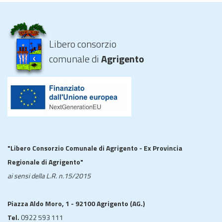
Libero consorzio
comunale di
Agrigento
"Libero Consorzio Comunale di Agrigento - Ex Provincia
Regionale di Agrigento"
ai sensi della L.R. n.15/2015
Piazza Aldo Moro, 1 - 92100 Agrigento (AG.)
Tel.
0922 593 111