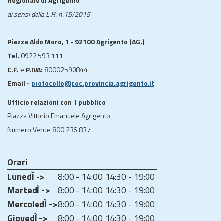
Regionale di Agrigento"
ai sensi della L.R. n.15/2015
Piazza Aldo Moro, 1 - 92100 Agrigento (AG.)
Tel.
0922 593 111
C.F.
e
P.IVA:
80002590844
Email -
protocollo@pec.provincia.agrigento.it
Ufficio relazioni con il pubblico
Piazza Vittorio Emanuele Agrigento
Numero Verde 800 236 837
Orari
LunedÌ ->
8:00 - 14:00
14:30 - 19:00
MartedÌ ->
8:00 - 14:00
14:30 - 19:00
MercoledÌ ->
8:00 - 14:00
14:30 - 19:00
GiovedÌ ->
8:00 - 14:00
14:30 - 19:00