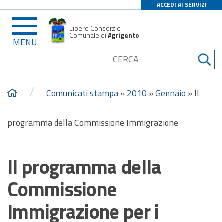
ACCEDI AI SERVIZI
Libero Consorzio
Comunale di
Agrigento
MENU
/
Comunicati stampa
»
2010
»
Gennaio
»
Il
programma della Commissione Immigrazione
Il programma della
Commissione
Immigrazione per i