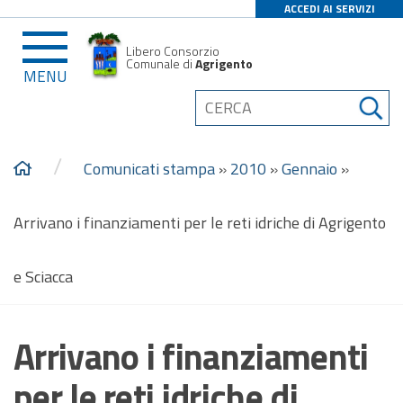
ACCEDI AI SERVIZI
Libero Consorzio
Comunale di
Agrigento
MENU
/
Comunicati stampa
»
2010
»
Gennaio
»
Arrivano i finanziamenti per le reti idriche di Agrigento
e Sciacca
Arrivano i finanziamenti
per le reti idriche di