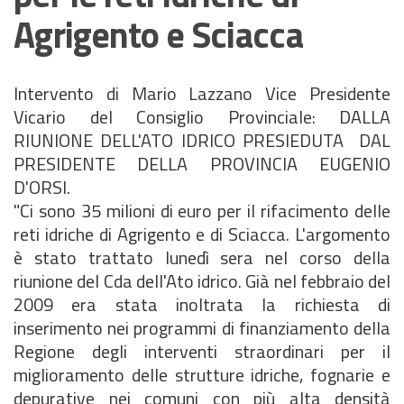
Agrigento e Sciacca
Intervento di Mario Lazzano Vice Presidente
Vicario del Consiglio Provinciale: DALLA
RIUNIONE DELL'ATO IDRICO PRESIEDUTA DAL
PRESIDENTE DELLA PROVINCIA EUGENIO
D'ORSI.
"Ci sono 35 milioni
di
euro per il rifacimento delle
reti idriche di Agrigento e di
Sciacca
. L'argomento
è stato trattato lunedì sera nel corso della
riunione del
Cda
dell'
Ato
idrico. Già nel febbraio del
2009 era stata
inoltrata
la richiesta di
inserimento nei programmi di finanziamento della
Regione degli interventi straordinari per il
miglioramento delle strutture idriche, fognarie e
depurative nei comuni con più alta densità