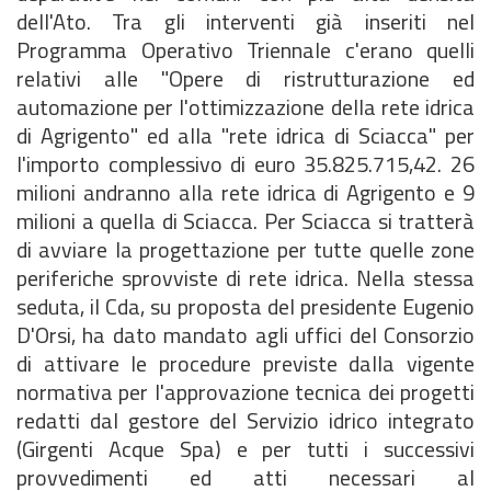
dell'
Ato
. Tra gli interventi già inseriti nel
Programma Operativo Triennale c'erano quelli
relativi alle
"Opere di ristrutturazione ed
automazione per l'ottimizzazione della rete idrica
di Agrigento" ed alla "rete idrica di
Sciacca
" per
l'importo complessivo di euro 35.825.715,42. 26
milioni andranno alla rete idrica di Agrigento e 9
milioni a quella di
Sciacca
. Per
Sciacca
si tratterà
di avviare la progettazione per tutte quelle zone
periferiche sprovviste di rete idrica. Nella stessa
seduta, il
Cda
,
su
proposta del presidente Eugenio
D'Orsi, ha dato mandato agli uffici del Consorzio
di attivare le procedure previste dalla vigente
normativa per l'approvazione tecnica dei progetti
redatti dal gestore del Servizio idrico integrato
(
Girgenti
Acque
Spa
) e per tutti i successivi
provvedimenti ed atti necessari al