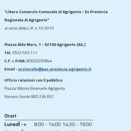
"Libero Consorzio Comunale di Agrigento - Ex Provincia
Regionale di Agrigento"
ai sensi della L.R. n.15/2015
Piazza Aldo Moro, 1 - 92100 Agrigento (AG.)
Tel.
0922 593 111
C.F.
e
P.IVA:
80002590844
Email -
protocollo@pec.provincia.agrigento.it
Ufficio relazioni con il pubblico
Piazza Vittorio Emanuele Agrigento
Numero Verde 800 236 837
Orari
LunedÌ ->
8:00 - 14:00
14:30 - 19:00