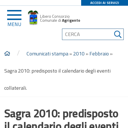
ACCEDI AI SERVIZI
Libero Consorzio
Comunale di
Agrigento
MENU
/
Comunicati stampa
»
2010
»
Febbraio
»
Sagra 2010: predisposto il calendario degli eventi
collaterali.
Sagra 2010: predisposto
il calendario degli eventi