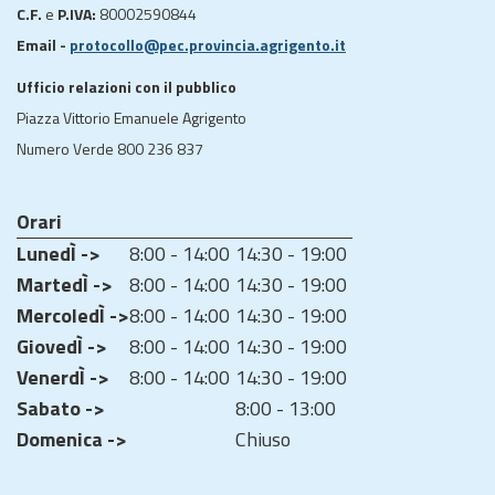
C.F.
e
P.IVA:
80002590844
Email -
protocollo@pec.provincia.agrigento.it
Ufficio relazioni con il pubblico
Piazza Vittorio Emanuele Agrigento
Numero Verde 800 236 837
Orari
LunedÌ ->
8:00 - 14:00
14:30 - 19:00
MartedÌ ->
8:00 - 14:00
14:30 - 19:00
MercoledÌ ->
8:00 - 14:00
14:30 - 19:00
GiovedÌ ->
8:00 - 14:00
14:30 - 19:00
VenerdÌ ->
8:00 - 14:00
14:30 - 19:00
Sabato ->
8:00 - 13:00
Domenica ->
Chiuso