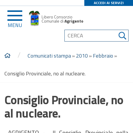
ACCEDI AI SERVIZI
Libero Consorzio
Comunale di
Agrigento
MENU
/
Comunicati stampa
»
2010
»
Febbraio
»
Consiglio Provinciale, no al nucleare.
Consiglio Provinciale, no
al nucleare.
AGRIGENTO - Il Consiglio Provinciale nella