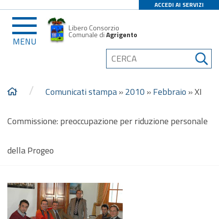
ACCEDI AI SERVIZI
Libero Consorzio
Comunale di
Agrigento
MENU
/
Comunicati stampa
»
2010
»
Febbraio
»
XI
Commissione: preoccupazione per riduzione personale
della Progeo