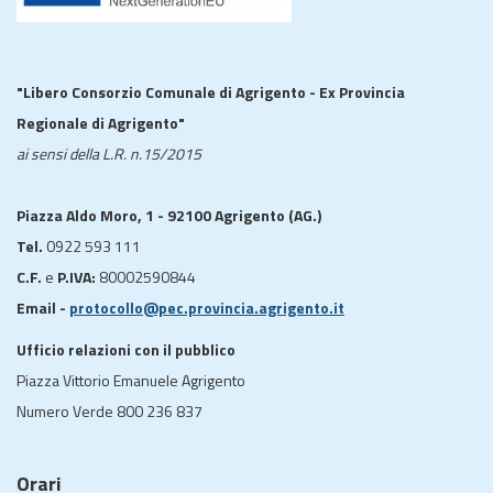
"Libero Consorzio Comunale di Agrigento - Ex Provincia
Regionale di Agrigento"
ai sensi della L.R. n.15/2015
Piazza Aldo Moro, 1 - 92100 Agrigento (AG.)
Tel.
0922 593 111
C.F.
e
P.IVA:
80002590844
Email -
protocollo@pec.provincia.agrigento.it
Ufficio relazioni con il pubblico
Piazza Vittorio Emanuele Agrigento
Numero Verde 800 236 837
Orari