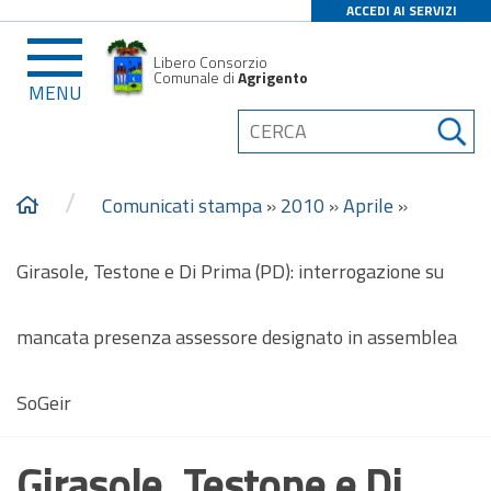
ACCEDI AI SERVIZI
Libero Consorzio
Comunale di
Agrigento
MENU
/
Comunicati stampa
»
2010
»
Aprile
»
Girasole, Testone e Di Prima (PD): interrogazione su
mancata presenza assessore designato in assemblea
SoGeir
Girasole, Testone e Di