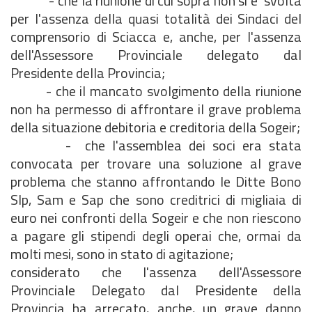
- che la riunione di cui sopra non si è svolta
per l'assenza della quasi totalità dei Sindaci del
comprensorio di Sciacca e, anche, per l'assenza
dell'Assessore Provinciale delegato dal
Presidente della Provincia;
- che il mancato svolgimento della riunione
non ha permesso di affrontare il grave problema
della situazione debitoria e creditoria della Sogeir;
- che l'assemblea dei soci era stata
convocata per trovare una soluzione al grave
problema che stanno affrontando le Ditte Bono
Slp, Sam e Sap che sono creditrici di migliaia di
euro nei confronti della Sogeir e che non riescono
a pagare gli stipendi degli operai che, ormai da
molti mesi, sono in stato di agitazione;
considerato che l'assenza dell'Assessore
Provinciale Delegato dal Presidente della
Provincia ha arrecato, anche, un grave danno