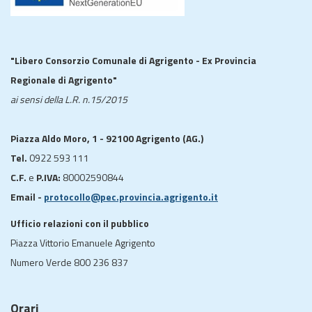
"Libero Consorzio Comunale di Agrigento - Ex Provincia
Regionale di Agrigento"
ai sensi della L.R. n.15/2015
Piazza Aldo Moro, 1 - 92100 Agrigento (AG.)
Tel.
0922 593 111
C.F.
e
P.IVA:
80002590844
Email -
protocollo@pec.provincia.agrigento.it
Ufficio relazioni con il pubblico
Piazza Vittorio Emanuele Agrigento
Numero Verde 800 236 837
Orari