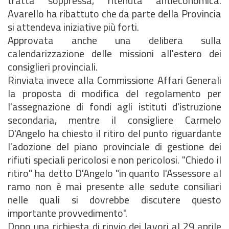
tratta soppressa, ritenuta antieconomica.
Avarello ha ribattuto che da parte della Provincia
si attendeva iniziative più forti.
Approvata anche una delibera sulla
calendarizzazione delle missioni all'estero dei
consiglieri provinciali.
Rinviata invece alla Commissione Affari Generali
la proposta di modifica del regolamento per
l'assegnazione di fondi agli istituti d'istruzione
secondaria, mentre il consigliere Carmelo
D'Angelo ha chiesto il ritiro del punto riguardante
l'adozione del piano provinciale di gestione dei
rifiuti speciali pericolosi e non pericolosi. "Chiedo il
ritiro" ha detto D'Angelo "in quanto l'Assessore al
ramo non è mai presente alle sedute consiliari
nelle quali si dovrebbe discutere questo
importante provvedimento".
Dopo una richiesta di rinvio dei lavori al 29 aprile