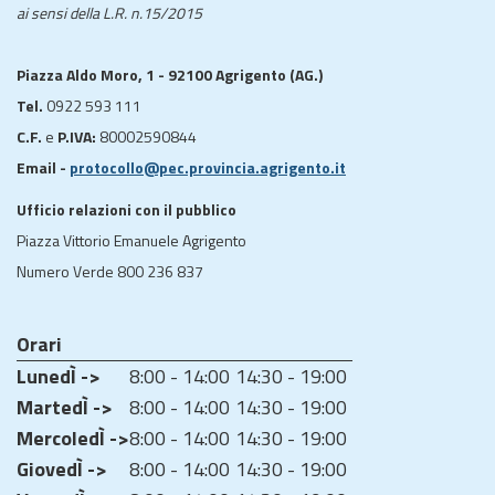
ai sensi della L.R. n.15/2015
Piazza Aldo Moro, 1 - 92100 Agrigento (AG.)
Tel.
0922 593 111
C.F.
e
P.IVA:
80002590844
Email -
protocollo@pec.provincia.agrigento.it
Ufficio relazioni con il pubblico
Piazza Vittorio Emanuele Agrigento
Numero Verde 800 236 837
Orari
LunedÌ ->
8:00 - 14:00
14:30 - 19:00
MartedÌ ->
8:00 - 14:00
14:30 - 19:00
MercoledÌ ->
8:00 - 14:00
14:30 - 19:00
GiovedÌ ->
8:00 - 14:00
14:30 - 19:00