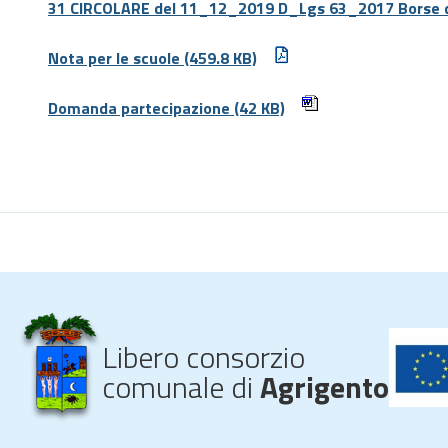
31 CIRCOLARE del 11_12_2019 D_Lgs 63_2017 Borse 
Nota per le scuole
(459.8 KB)
Domanda partecipazione
(42 KB)
Libero consorzio
comunale di
Agrigento