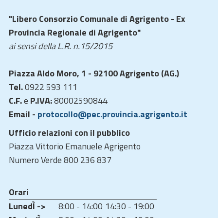
"Libero Consorzio Comunale di Agrigento - Ex
Provincia Regionale di Agrigento"
ai sensi della L.R. n.15/2015
Piazza Aldo Moro, 1 - 92100 Agrigento (AG.)
Tel.
0922 593 111
C.F.
e
P.IVA:
80002590844
Email -
protocollo@pec.provincia.agrigento.it
Ufficio relazioni con il pubblico
Piazza Vittorio Emanuele Agrigento
Numero Verde 800 236 837
Orari
LunedÌ ->
8:00 - 14:00
14:30 - 19:00