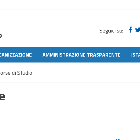
Seguici su:
o
GANIZZAZIONE
AMMINISTRAZIONE TRASPARENTE
IST
orse di Studio
e