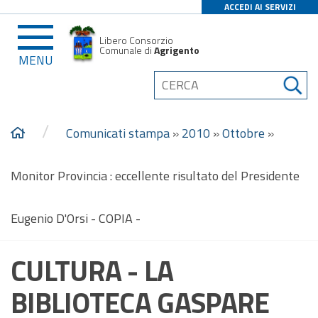
ACCEDI AI SERVIZI
Libero Consorzio
Comunale di
Agrigento
MENU
/
Comunicati stampa
»
2010
»
Ottobre
»
Monitor Provincia : eccellente risultato del Presidente
Eugenio D'Orsi - COPIA -
CULTURA - LA
BIBLIOTECA GASPARE