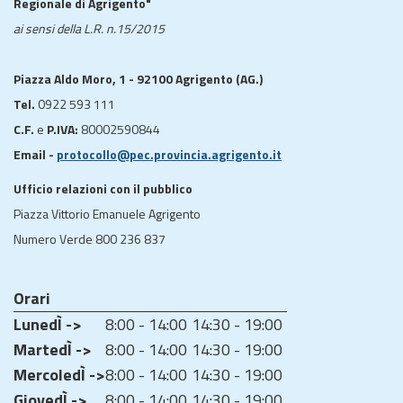
Regionale di Agrigento"
ai sensi della L.R. n.15/2015
Piazza Aldo Moro, 1 - 92100 Agrigento (AG.)
Tel.
0922 593 111
C.F.
e
P.IVA:
80002590844
Email -
protocollo@pec.provincia.agrigento.it
Ufficio relazioni con il pubblico
Piazza Vittorio Emanuele Agrigento
Numero Verde 800 236 837
Orari
LunedÌ ->
8:00 - 14:00
14:30 - 19:00
MartedÌ ->
8:00 - 14:00
14:30 - 19:00
MercoledÌ ->
8:00 - 14:00
14:30 - 19:00
GiovedÌ ->
8:00 - 14:00
14:30 - 19:00