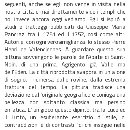
seguenti, anche se egli non venne in visita nella
nostra città e mai direttamente vide i templi che
noi invece ancora oggi vediamo. Egli si ispirò a
studi e tratteggi pubblicati da Giuseppe Maria
Pancrazi tra il 1751 ed il 1752, così come altri
Autori e, con ogni verosimiglianza, lo stesso Pierre
Henri de Valenciennes. A guardare questa sua
pittura sovvengono le parole dell'Abate di Saint-
Noin, di una prima Agrigento già Valle ma
dell'Eden. La città riprodotta svapora in un alone
di sogno, riemersa dalle rovine, dalla estrema
frattura del tempo. La pittura tradisce una
deviazione dall'originale geografico e coniuga una
bellezza non soltanto classica ma persino
enfatica. E' un gioco questo dipinto, tra la Luce ed
il Lutto, un esuberante esercizio di stile, di
contraddizioni e di contrasti "di chi insegue nelle