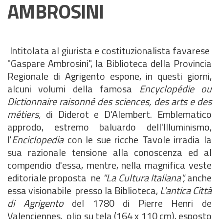
AMBROSINI
Intitolata al giurista e costituzionalista favarese
"Gaspare Ambrosini", la Biblioteca della Provincia
Regionale di Agrigento espone, in questi giorni,
alcuni volumi della famosa
Encyclopédie ou
Dictionnaire raisonné des sciences, des arts e des
métiers,
di Diderot e D'Alembert. Emblematico
approdo, estremo baluardo dell'Illuminismo,
l'
Enciclopedia
con le sue ricche Tavole irradia la
sua razionale tensione alla conoscenza ed al
compendio d'essa, mentre, nella magnifica veste
editoriale proposta ne
"La Cultura Italiana",
anche
essa visionabile presso la Biblioteca,
L'antica Città
di Agrigento
del 1780 di Pierre Henri de
Valenciennes, olio su tela (164 x 110 cm), esposto