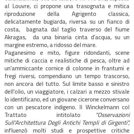
al Louvre, ci propone una trasognata e mitica
riproduzione della Agrigento classica,
delicatamente bugiarda, riversa su un fianco di
costa, bagnata dal taglio traverso del fiume
Akragas, da una binaria cinta d'acqua, su un
margine estremo, a ridosso del mare.
Paganesimo e mito, figure ridondanti, scene
mitiche di caccia e realistiche di pesca, oltre ad
un'ammiccante cornice di colonne in frantumi e
fregi riversi, compendiano un tempo trascorso,
non ancora del tutto. Sul limite basso e sinistro
dell'olio, un viaggiatore, i calzari a mezzo stivale
lo identificano, ed un giovane cicerone conversano
con un pescatore indigeno. Il Winckelmann col
Trattato intitolato
"Osservazioni
Sull'Architettura Degli Antichi Templi di Girgenti",
influenzò molti studi e prospettive critiche