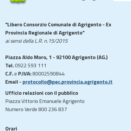
"Libero Consorzio Comunale di Agrigento - Ex
Provincia Regionale di Agrigento"
ai sensi della L.R. n.15/2015
Piazza Aldo Moro, 1 - 92100 Agrigento (AG.)
Tel.
0922 593 111
C.F.
e
P.IVA:
80002590844
Email -
protocollo@pec.provincia.agrigento.it
Ufficio relazioni con il pubblico
Piazza Vittorio Emanuele Agrigento
Numero Verde 800 236 837
Orari