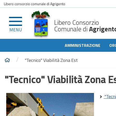
Libero consorzio comunale di Agrigento
Libero Consorzio
Comunale di
Agrigent
MENU
AMMINISTRAZIONE
OR
/
"Tecnico" Viabilità Zona Est
"Tecnico" Viabilità Zona E
"Tecni