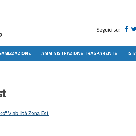
Seguici su:
o
GANIZZAZIONE
AMMINISTRAZIONE TRASPARENTE
IST
st
co" Viabilità Zona Est