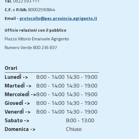
Tel.
0922 593 111
C.F.
e
P.IVA:
80002590844
Email -
protocollo@pec.provincia.agrigento.it
Ufficio relazioni con il pubblico
Piazza Vittorio Emanuele Agrigento
Numero Verde 800 236 837
Orari
LunedÌ ->
8:00 - 14:00
14:30 - 19:00
MartedÌ ->
8:00 - 14:00
14:30 - 19:00
MercoledÌ ->
8:00 - 14:00
14:30 - 19:00
GiovedÌ ->
8:00 - 14:00
14:30 - 19:00
VenerdÌ ->
8:00 - 14:00
14:30 - 19:00
Sabato ->
8:00 - 13:00
Domenica ->
Chiuso