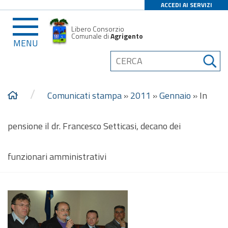
ACCEDI AI SERVIZI
Libero Consorzio
Comunale di
Agrigento
MENU
/
Comunicati stampa
»
2011
»
Gennaio
»
In
pensione il dr. Francesco Setticasi, decano dei
funzionari amministrativi