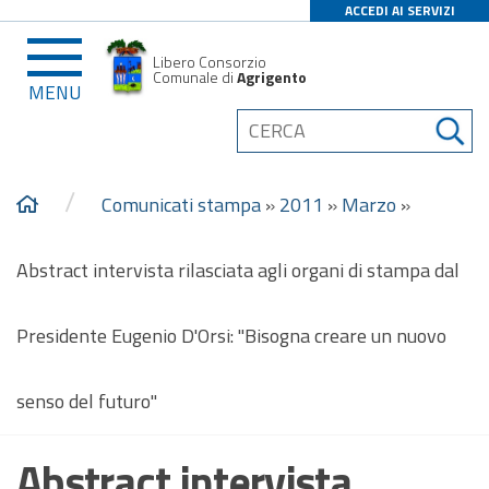
ACCEDI AI SERVIZI
Libero Consorzio
Comunale di
Agrigento
MENU
/
Comunicati stampa
»
2011
»
Marzo
»
Abstract intervista rilasciata agli organi di stampa dal
Presidente Eugenio D'Orsi: "Bisogna creare un nuovo
senso del futuro"
Abstract intervista