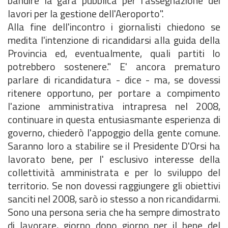
bandire la gara pubblica per l'assegnazione dei
lavori per la gestione dell'Aeroporto".
Alla fine dell'incontro i giornalisti chiedono se
medita l'intenzione di ricandidarsi alla guida della
Provincia ed, eventualmente, quali partiti lo
potrebbero sostenere." E' ancora prematuro
parlare di ricandidatura - dice - ma, se dovessi
ritenere opportuno, per portare a compimento
l'azione amministrativa intrapresa nel 2008,
continuare in questa entusiasmante esperienza di
governo, chiederò l'appoggio della gente comune.
Saranno loro a stabilire se il Presidente D'Orsi ha
lavorato bene, per l' esclusivo interesse della
collettività amministrata e per lo sviluppo del
territorio. Se non dovessi raggiungere gli obiettivi
sanciti nel 2008, sarò io stesso a non ricandidarmi.
Sono una persona seria che ha sempre dimostrato
di lavorare, giorno dopo giorno per il bene del