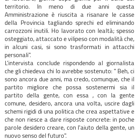
territorio. In meno di due anni questa
Amministrazione è riuscita a risanare le casse
della Provincia tagliando sprechi ed eliminando
carrozzoni inutili. Ho lavorato con lealtà; spesso
osteggiato, attaccato e vilipeso con modalità che,
in alcuni casi, si sono trasformati in attacchi
personali".
L'intervista conclude rispondendo al giornalista
che gli chiedeva chi lo avrebbe sostenuto: " Beh, ci
sono ancora due anni, ma credo, comunque, che il
partito migliore che possa sostenermi sia il
partito della gente, con essa , con la gente
comune, desidero, ancora una volta, uscire dagli
schemi rigidi di una politica che crea aspettative e
che non riesce a dare risposte concrete: in poche
parole desidero creare, con l'aiuto della gente, un
nuovo senso del futuro".