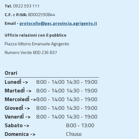
Tel.
0922 593 111
C.F.
e
P.IVA:
80002590844
Email -
protocollo@pec.provincia.agrigento.it
Ufficio relazioni con il pubblico
Piazza Vittorio Emanuele Agrigento
Numero Verde 800 236 837
Orari
LunedÌ ->
8:00 - 14:00
14:30 - 19:00
MartedÌ ->
8:00 - 14:00
14:30 - 19:00
MercoledÌ ->
8:00 - 14:00
14:30 - 19:00
GiovedÌ ->
8:00 - 14:00
14:30 - 19:00
VenerdÌ ->
8:00 - 14:00
14:30 - 19:00
Sabato ->
8:00 - 13:00
Domenica ->
Chiuso