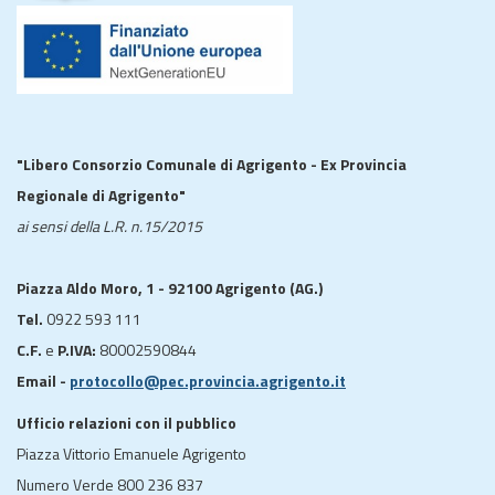
"Libero Consorzio Comunale di Agrigento - Ex Provincia
Regionale di Agrigento"
ai sensi della L.R. n.15/2015
Piazza Aldo Moro, 1 - 92100 Agrigento (AG.)
Tel.
0922 593 111
C.F.
e
P.IVA:
80002590844
Email -
protocollo@pec.provincia.agrigento.it
Ufficio relazioni con il pubblico
Piazza Vittorio Emanuele Agrigento
Numero Verde 800 236 837