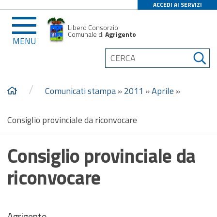
ACCEDI AI SERVIZI
Libero Consorzio
Comunale di
Agrigento
MENU
/
Comunicati stampa
»
2011
»
Aprile
»
Consiglio provinciale da riconvocare
Consiglio provinciale da
riconvocare
Agrigento