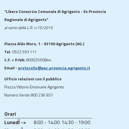
"Libero Consorzio Comunale di Agrigento - Ex Provincia
Regionale di Agrigento"
ai sensi della L.R. n.15/2015
Piazza Aldo Moro, 1 - 92100 Agrigento (AG.)
Tel.
0922 593 111
C.F.
e
P.IVA:
80002590844
Email -
protocollo@pec.provincia.agrigento.it
Ufficio relazioni con il pubblico
Piazza Vittorio Emanuele Agrigento
Numero Verde 800 236 837
Orari
LunedÌ ->
8:00 - 14:00
14:30 - 19:00