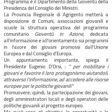
Programma è il Dipartimento della Gioventù della
Presidenza del Consiglio dei Ministri.
La Provincia Regionale di Agrigento metterà a
disposizione di Comuni, associazioni giovanili e
scuole la struttura operativa del programma
comunitario
Gioventù in Azione,
dedicata
all'informazione e all'orientamento sui programmi
in favore dei giovani promossi dall'Unione
Europea e dal Consiglio d'Europa.
Un appuntamento importante, spiega il
Presidente Eugenio D'Orsi, :
" per mobilitare i
giovani e favorire il loro protagonismo aiutandoli,
attraverso l'informazione, ad accedere alle risorse
europee per le politiche giovanili"
Promuovere, quindi, la partecipazione dei giovani,
degli amministratori locali e degli operatori delle
politiche giovanili al progetto europeo.
Ma quali sono gli obiettivi, le opportunità e le