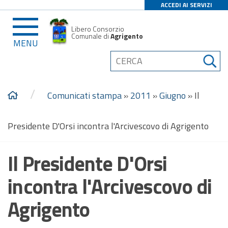
ACCEDI AI SERVIZI
Libero Consorzio
Comunale di
Agrigento
MENU
/
Comunicati stampa
»
2011
»
Giugno
»
Il
Presidente D'Orsi incontra l'Arcivescovo di Agrigento
Il Presidente D'Orsi
incontra l'Arcivescovo di
Agrigento