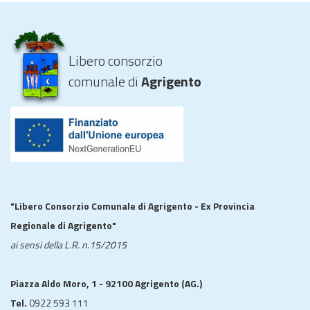
Libero consorzio
comunale di
Agrigento
"Libero Consorzio Comunale di Agrigento - Ex Provincia
Regionale di Agrigento"
ai sensi della L.R. n.15/2015
Piazza Aldo Moro, 1 - 92100 Agrigento (AG.)
Tel.
0922 593 111