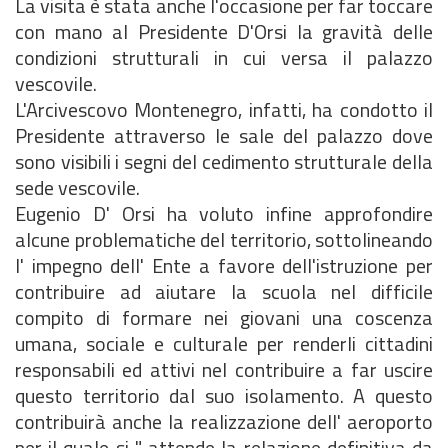
La visita è stata anche l'occasione per far toccare
con mano al Presidente D'Orsi la gravità delle
condizioni strutturali in cui versa il palazzo
vescovile.
L'Arcivescovo Montenegro, infatti, ha condotto il
Presidente attraverso le sale del palazzo dove
sono visibili i segni del cedimento strutturale della
sede vescovile.
Eugenio D' Orsi ha voluto infine approfondire
alcune problematiche del territorio, sottolineando
l' impegno dell' Ente a favore dell'istruzione per
contribuire ad aiutare la scuola nel difficile
compito di formare nei giovani una coscenza
umana, sociale e culturale per renderli cittadini
responsabili ed attivi nel contribuire a far uscire
questo territorio dal suo isolamento. A questo
contribuirà anche la realizzazione dell' aeroporto
per il quale si " attende la relazione definitiva da