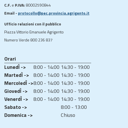
C.F.
e
P.IVA:
80002590844
Email -
protocollo@pec.provincia.agrigento.it
Ufficio relazioni con il pubblico
Piazza Vittorio Emanuele Agrigento
Numero Verde 800 236 837
Orari
LunedÌ ->
8:00 - 14:00
14:30 - 19:00
MartedÌ ->
8:00 - 14:00
14:30 - 19:00
MercoledÌ ->
8:00 - 14:00
14:30 - 19:00
GiovedÌ ->
8:00 - 14:00
14:30 - 19:00
VenerdÌ ->
8:00 - 14:00
14:30 - 19:00
Sabato ->
8:00 - 13:00
Domenica ->
Chiuso