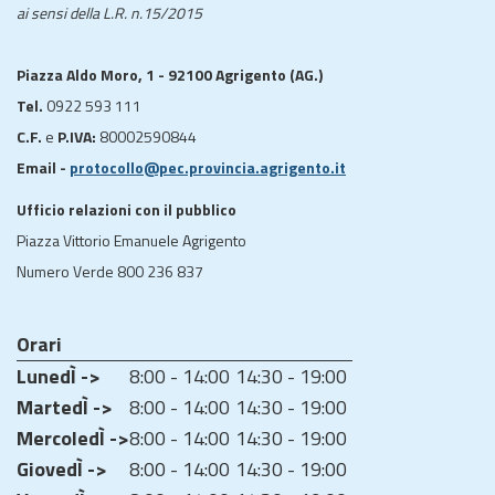
ai sensi della L.R. n.15/2015
Piazza Aldo Moro, 1 - 92100 Agrigento (AG.)
Tel.
0922 593 111
C.F.
e
P.IVA:
80002590844
Email -
protocollo@pec.provincia.agrigento.it
Ufficio relazioni con il pubblico
Piazza Vittorio Emanuele Agrigento
Numero Verde 800 236 837
Orari
LunedÌ ->
8:00 - 14:00
14:30 - 19:00
MartedÌ ->
8:00 - 14:00
14:30 - 19:00
MercoledÌ ->
8:00 - 14:00
14:30 - 19:00
GiovedÌ ->
8:00 - 14:00
14:30 - 19:00