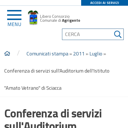
ACCEDI AI SERVIZI
Libero Consorzio
Comunale di
Agrigento
MENU
/
Comunicati stampa
»
2011
»
Luglio
»
Conferenza di servizi sull'Auditorium dell'Istituto
"Amato Vetrano" di Sciacca
Conferenza di servizi
sull'Auditorium