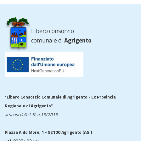
Libero consorzio
comunale di
Agrigento
"Libero Consorzio Comunale di Agrigento - Ex Provincia
Regionale di Agrigento"
ai sensi della L.R. n.15/2015
Piazza Aldo Moro, 1 - 92100 Agrigento (AG.)
Tel.
0922 593 111