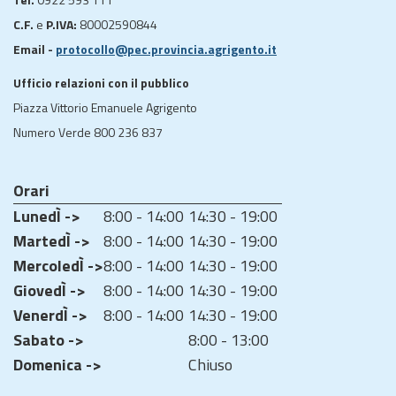
C.F.
e
P.IVA:
80002590844
Email -
protocollo@pec.provincia.agrigento.it
Ufficio relazioni con il pubblico
Piazza Vittorio Emanuele Agrigento
Numero Verde 800 236 837
Orari
LunedÌ ->
8:00 - 14:00
14:30 - 19:00
MartedÌ ->
8:00 - 14:00
14:30 - 19:00
MercoledÌ ->
8:00 - 14:00
14:30 - 19:00
GiovedÌ ->
8:00 - 14:00
14:30 - 19:00
VenerdÌ ->
8:00 - 14:00
14:30 - 19:00
Sabato ->
8:00 - 13:00
Domenica ->
Chiuso