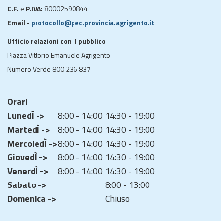
C.F.
e
P.IVA:
80002590844
Email -
protocollo@pec.provincia.agrigento.it
Ufficio relazioni con il pubblico
Piazza Vittorio Emanuele Agrigento
Numero Verde 800 236 837
Orari
LunedÌ ->
8:00 - 14:00
14:30 - 19:00
MartedÌ ->
8:00 - 14:00
14:30 - 19:00
MercoledÌ ->
8:00 - 14:00
14:30 - 19:00
GiovedÌ ->
8:00 - 14:00
14:30 - 19:00
VenerdÌ ->
8:00 - 14:00
14:30 - 19:00
Sabato ->
8:00 - 13:00
Domenica ->
Chiuso