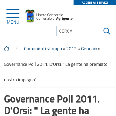
ACCEDI AI SERVIZI
Libero Consorzio
Comunale di
Agrigento
MENU
/
Comunicati stampa
»
2012
»
Gennaio
»
Governance Poll 2011. D'Orsi: " La gente ha premiato il
nostro impegno"
Governance Poll 2011.
D'Orsi: " La gente ha