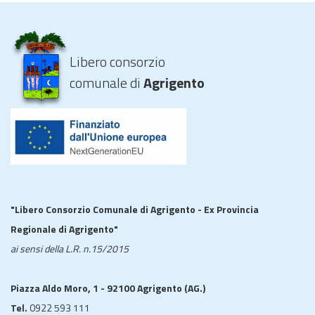
Libero consorzio
comunale di
Agrigento
"Libero Consorzio Comunale di Agrigento - Ex Provincia
Regionale di Agrigento"
ai sensi della L.R. n.15/2015
Piazza Aldo Moro, 1 - 92100 Agrigento (AG.)
Tel.
0922 593 111