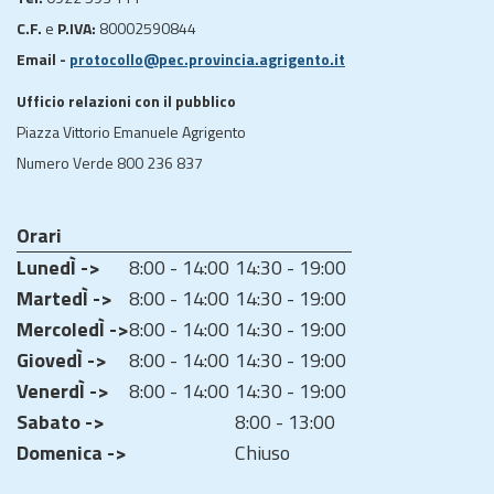
C.F.
e
P.IVA:
80002590844
Email -
protocollo@pec.provincia.agrigento.it
Ufficio relazioni con il pubblico
Piazza Vittorio Emanuele Agrigento
Numero Verde 800 236 837
Orari
LunedÌ ->
8:00 - 14:00
14:30 - 19:00
MartedÌ ->
8:00 - 14:00
14:30 - 19:00
MercoledÌ ->
8:00 - 14:00
14:30 - 19:00
GiovedÌ ->
8:00 - 14:00
14:30 - 19:00
VenerdÌ ->
8:00 - 14:00
14:30 - 19:00
Sabato ->
8:00 - 13:00
Domenica ->
Chiuso