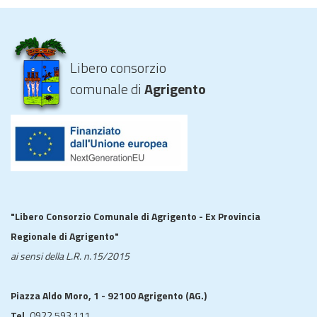
Libero consorzio
comunale di
Agrigento
"Libero Consorzio Comunale di Agrigento - Ex Provincia
Regionale di Agrigento"
ai sensi della L.R. n.15/2015
Piazza Aldo Moro, 1 - 92100 Agrigento (AG.)
Tel.
0922 593 111