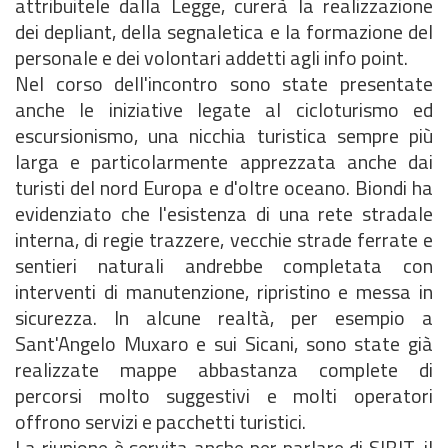
attribuitele dalla Legge, curerà la realizzazione
dei depliant, della segnaletica e la formazione del
personale e dei volontari addetti agli info point.
Nel corso dell'incontro sono state presentate
anche le iniziative legate al cicloturismo ed
escursionismo, una nicchia turistica sempre più
larga e particolarmente apprezzata anche dai
turisti del nord Europa e d'oltre oceano. Biondi ha
evidenziato che l'esistenza di una rete stradale
interna, di regie trazzere, vecchie strade ferrate e
sentieri naturali andrebbe completata con
interventi di manutenzione, ripristino e messa in
sicurezza. In alcune realtà, per esempio a
Sant'Angelo Muxaro e sui Sicani, sono state già
realizzate mappe abbastanza complete di
percorsi molto suggestivi e molti operatori
offrono servizi e pacchetti turistici.
La riunione è servita anche per parlare di SIBIT, il