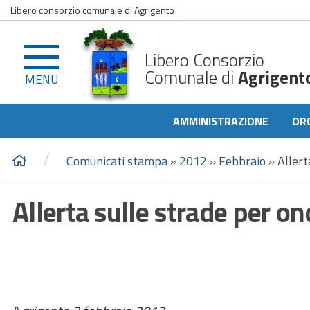
Libero consorzio comunale di Agrigento
Libero Consorzio
Comunale di
Agrigent
MENU
AMMINISTRAZIONE
OR
/
Comunicati stampa
»
2012
»
Febbraio
»
Allert
Allerta sulle strade per 