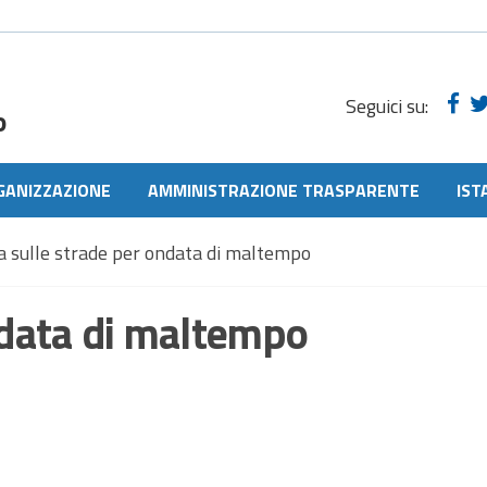
Seguici su:
o
GANIZZAZIONE
AMMINISTRAZIONE TRASPARENTE
IST
a sulle strade per ondata di maltempo
ondata di maltempo