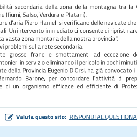
abilità secondaria della zona della montagna tra la 
(fiumi, Salso, Verdura e Platani).
e d'aria Piero Hamel  si verificano delle nevicate che 
iali. Un intervento immediato ci consente di ripristinare
esta vasta zona montana della nostra provincia".
avi problemi sulla rete secondaria.
e grosse frane e smottamenti ad eccezione dell
nieri in servizio eliminando il pericolo in pochi minuti
te della Provincia Eugenio D'Orsi, ha già convocato i d
Bernardo Barone, per concordare l'attività di pre
ne di un organismo efficace ed efficiente di Protez
Valuta questo sito:
RISPONDI AL QUESTIONA