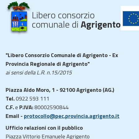
Libero consorzio
comunale di
Agrigento
"Libero Consorzio Comunale di Agrigento - Ex
Provincia Regionale di Agrigento"
ai sensi della L.R. n.15/2015
Piazza Aldo Moro, 1 - 92100 Agrigento (AG.)
Tel.
0922 593 111
C.F.
e
P.IVA:
80002590844
Email -
protocollo@pec.provincia.agrigento.it
Ufficio relazioni con il pubblico
Piazza Vittorio Emanuele Agrigento