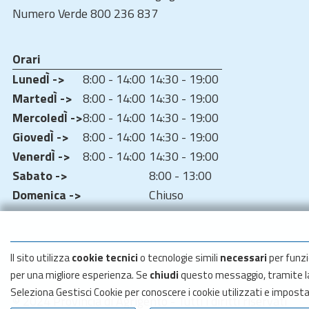
Numero Verde 800 236 837
Orari
LunedÌ ->
8:00 - 14:00
14:30 - 19:00
MartedÌ ->
8:00 - 14:00
14:30 - 19:00
MercoledÌ ->
8:00 - 14:00
14:30 - 19:00
GiovedÌ ->
8:00 - 14:00
14:30 - 19:00
VenerdÌ ->
8:00 - 14:00
14:30 - 19:00
Sabato ->
8:00 - 13:00
Domenica ->
Chiuso
Il sito utilizza
cookie tecnici
o tecnologie simili
necessari
per funzi
per una migliore esperienza. Se
chiudi
questo messaggio, tramite 
Seleziona Gestisci Cookie per conoscere i cookie utilizzati e impost
© 2024 Provincia di Agrigento - Tutti i diritti riservati