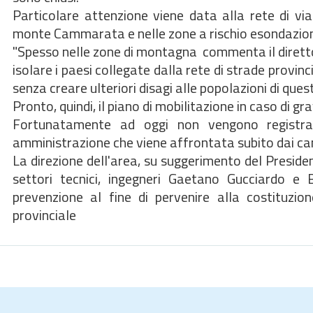
Particolare attenzione viene data alla rete di vi
monte Cammarata e nelle zone a rischio esondazione 
"Spesso nelle zone di montagna  commenta il direttor
isolare i paesi collegate dalla rete di strade provinc
senza creare ulteriori disagi alle popolazioni di qu
Pronto, quindi, il piano di mobilitazione in caso di gr
Fortunatamente ad oggi non vengono registrat
amministrazione che viene affrontata subito dai canto
La direzione dell'area, su suggerimento del Presiden
settori tecnici, ingegneri Gaetano Gucciardo e 
prevenzione al fine di pervenire alla costituzio
provinciale