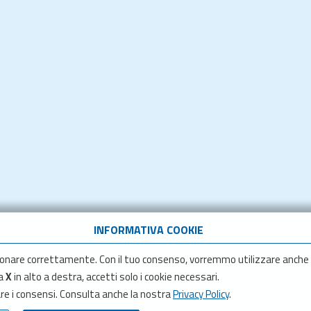
INFORMATIVA COOKIE
onare correttamente. Con il tuo consenso, vorremmo utilizzare anche
la
X
in alto a destra, accetti solo i cookie necessari.
are i consensi. Consulta anche la nostra
Privacy Policy
.