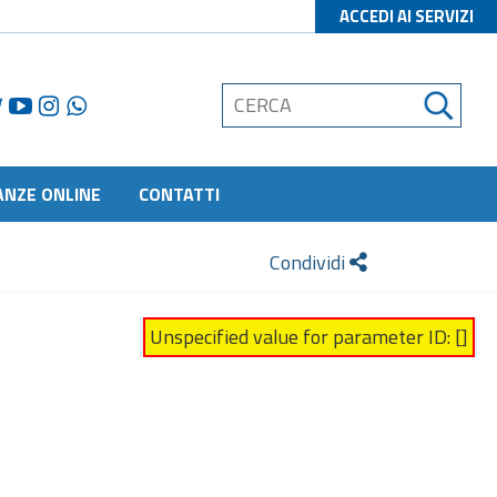
ACCEDI AI SERVIZI
ANZE ONLINE
CONTATTI
Condividi
Unspecified value for parameter ID: []