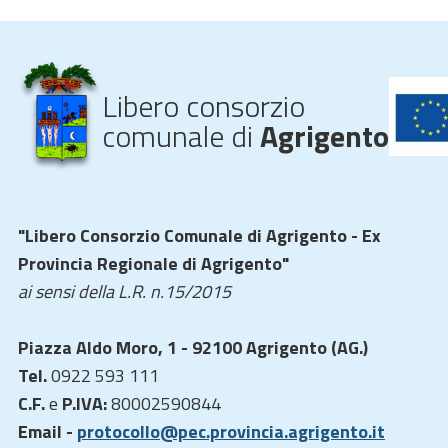
Libero consorzio
comunale di
Agrigento
"Libero Consorzio Comunale di Agrigento - Ex
Provincia Regionale di Agrigento"
ai sensi della L.R. n.15/2015
Piazza Aldo Moro, 1 - 92100 Agrigento (AG.)
Tel.
0922 593 111
C.F.
e
P.IVA:
80002590844
Email -
protocollo@pec.provincia.agrigento.it