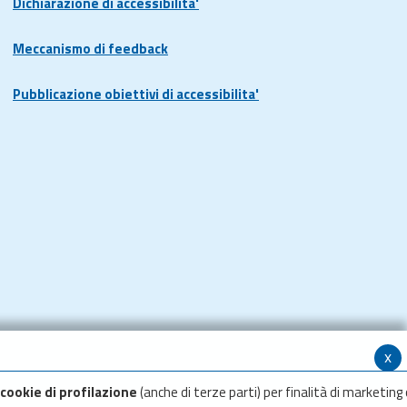
Dichiarazione di accessibilita'
Meccanismo di feedback
Pubblicazione obiettivi di accessibilita'
x
cookie di profilazione
(anche di terze parti) per finalità di marketing 