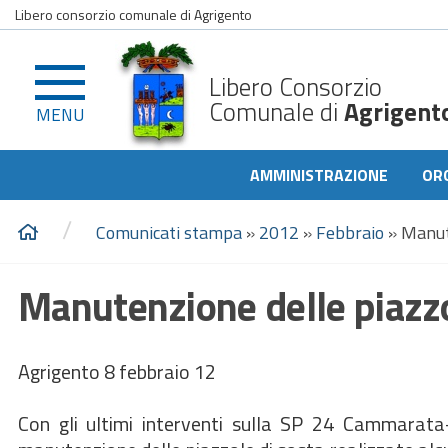
Libero consorzio comunale di Agrigento
Libero Consorzio
Comunale di
Agrigent
MENU
AMMINISTRAZIONE
OR
/
Comunicati stampa
»
2012
»
Febbraio
»
Manute
Manutenzione delle piazzo
Agrigento 8 febbraio 12
Con gli ultimi interventi sulla SP 24 Cammarata-