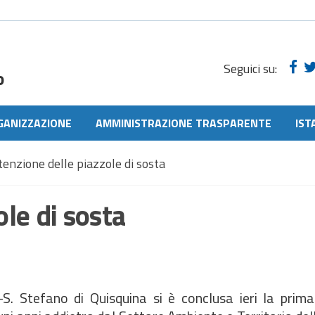
Seguici su:
o
GANIZZAZIONE
AMMINISTRAZIONE TRASPARENTE
IST
nzione delle piazzole di sosta
le di sosta
S. Stefano di Quisquina si è conclusa ieri la prima