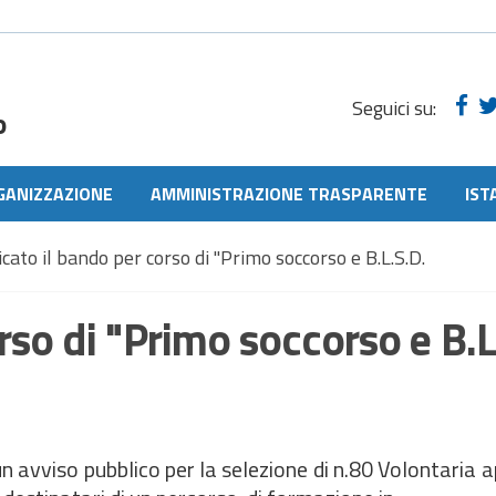
Seguici su:
o
GANIZZAZIONE
AMMINISTRAZIONE TRASPARENTE
IST
cato il bando per corso di "Primo soccorso e B.L.S.D.
rso di "Primo soccorso e B.L
n avviso pubblico per la selezione di n.80 Volontaria 