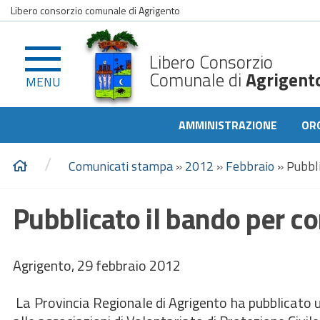
Libero consorzio comunale di Agrigento
Libero Consorzio
Comunale di
Agrigent
MENU
AMMINISTRAZIONE
OR
/
Comunicati stampa
»
2012
»
Febbraio
»
Pubbli
Pubblicato il bando per co
Agrigento, 29 febbraio 2012
La Provincia Regionale di Agrigento ha pubblicato u