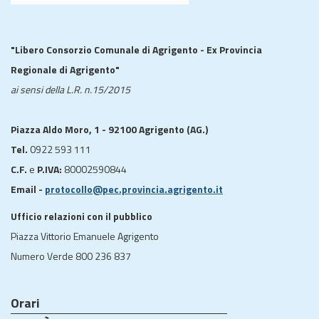
"Libero Consorzio Comunale di Agrigento - Ex Provincia
Regionale di Agrigento"
ai sensi della L.R. n.15/2015
Piazza Aldo Moro, 1 - 92100 Agrigento (AG.)
Tel.
0922 593 111
C.F.
e
P.IVA:
80002590844
Email -
protocollo@pec.provincia.agrigento.it
Ufficio relazioni con il pubblico
Piazza Vittorio Emanuele Agrigento
Numero Verde 800 236 837
Orari