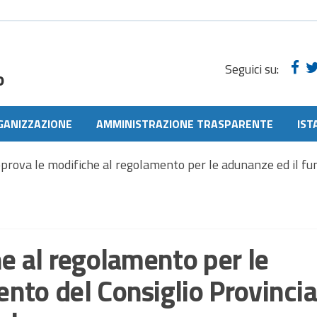
Seguici su:
o
GANIZZAZIONE
AMMINISTRAZIONE TRASPARENTE
IST
pprova le modifiche al regolamento per le adunanze ed il f
e al regolamento per le
nto del Consiglio Provincia