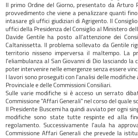
Il primo Ordine del Giorno, presentato da Arturo R
provvedimento che viene a penalizzare quanti fino 
intasare gli uffici giudiziari di Agrigento. Il Consi
uffici della Presidenza del Consiglio al Ministero dell
Davide Gentile ha posto all'attenzione dei Consig
Caltanissetta. Il problema sollevato da Gentile rigu
territorio nisseno imperversa il maltempo. La pr
l'eliambulanza al San Giovanni di Dio lasciando la c
poter intervenire nelle emergenze senza essere vinc
I lavori sono proseguiti con l'analisi delle modific
Provinciale e delle Commissioni Consiliari.
Sulle varie modifiche si è acceso un serrato dibat
Commissione "Affari Generali" nel corso del quale so
Il Presidente Buscemi ha quindi avviato per ogni si
modifiche sono state tutte respinte ed alla fin
regolamento. Successivamente l'aula ha approva
Commissione Affari Generali che prevede la istitu