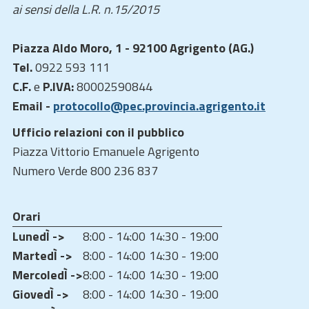
ai sensi della L.R. n.15/2015
Piazza Aldo Moro, 1 - 92100 Agrigento (AG.)
Tel.
0922 593 111
C.F.
e
P.IVA:
80002590844
Email -
protocollo@pec.provincia.agrigento.it
Ufficio relazioni con il pubblico
Piazza Vittorio Emanuele Agrigento
Numero Verde 800 236 837
Orari
LunedÌ ->
8:00 - 14:00
14:30 - 19:00
MartedÌ ->
8:00 - 14:00
14:30 - 19:00
MercoledÌ ->
8:00 - 14:00
14:30 - 19:00
GiovedÌ ->
8:00 - 14:00
14:30 - 19:00