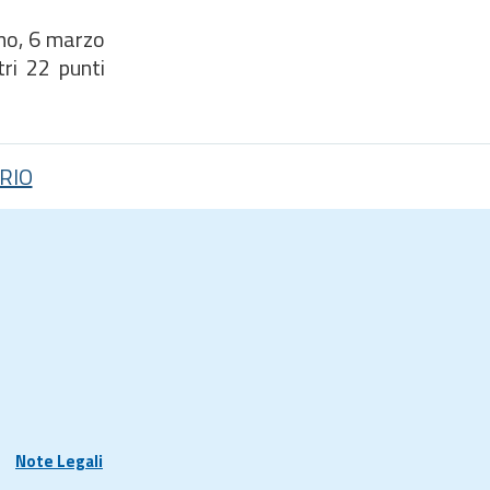
imo, 6 marzo
ri 22 punti
RIO
Note Legali