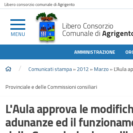
Libero consorzio comunale di Agrigento
Libero Consorzio
Comunale di
Agrigent
MENU
AMMINISTRAZIONE
OR
/
Comunicati stampa
»
2012
»
Marzo
»
L'Aula a
Provinciale e delle Commissioni consiliari
L'Aula approva le modifich
adunanze ed il funzioname