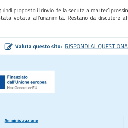
 quindi proposto il rinvio della seduta a martedì pross
tata votata all'unanimità. Restano da discutere alt
Valuta questo sito:
RISPONDI AL QUESTIONA
Amministrazione