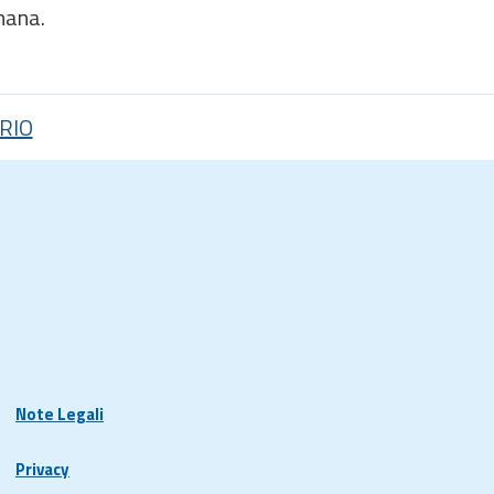
mana.
RIO
Note Legali
Privacy