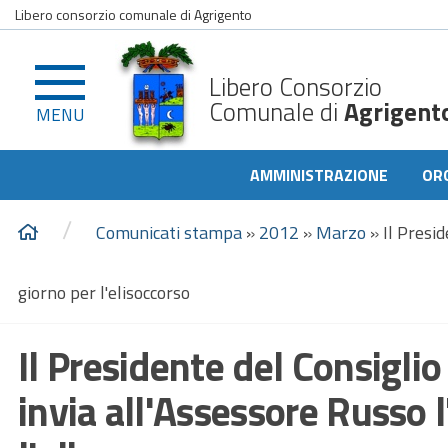
Libero consorzio comunale di Agrigento
Libero Consorzio
Comunale di
Agrigent
MENU
AMMINISTRAZIONE
OR
/
Comunicati stampa
»
2012
»
Marzo
»
Il Presi
giorno per l'elisoccorso
Il Presidente del Consigl
invia all'Assessore Russo l