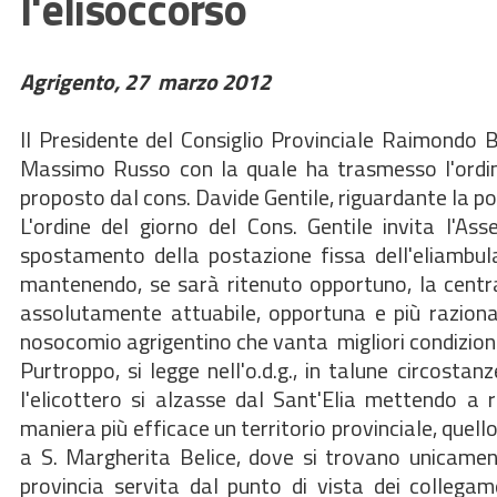
l'elisoccorso
Agrigento, 27 marzo 2012
Il Presidente del Consiglio Provinciale Raimondo 
Massimo Russo con la quale ha trasmesso l'ordine 
proposto dal cons. Davide Gentile, riguardante la po
L'ordine del giorno del Cons. Gentile invita l'
spostamento della postazione fissa dell'eliambul
mantenendo, se sarà ritenuto opportuno, la centra
assolutamente attuabile, opportuna e più razional
nosocomio agrigentino che vanta migliori condizioni
Purtroppo, si legge nell'o.d.g., in talune circosta
l'elicottero si alzasse dal Sant'Elia mettendo a 
maniera più efficace un territorio provinciale, que
a S. Margherita Belice, dove si trovano unicament
provincia servita dal punto di vista dei collegame