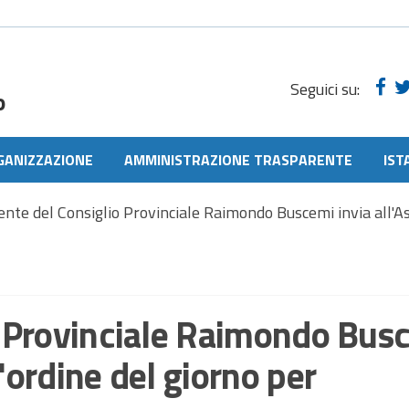
Seguici su:
o
GANIZZAZIONE
AMMINISTRAZIONE TRASPARENTE
IST
dente del Consiglio Provinciale Raimondo Buscemi invia all'A
io Provinciale Raimondo Bus
'ordine del giorno per