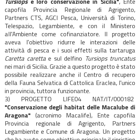
Tursiops
e loro conservazione in Sicilia"
, Ente
capofila Provincia Regionale di Agrigento,
Partners CTS, AGCI Pesca, Università di Torino,
Telespazio, Legambiente, e con il Ministero
all'Ambiente come cofinanziatore. Il progetto
aveva l'obiettivo ridurre le interazioni delle
attività di pesca e i suoi effetti sulla tartaruga
Caretta caretta
e sul delfino
Tursiops truncatus
nei mari di Sicilia. Grazie a questo progetto è stato
possibile realizzare anche il Centro di recupero
della Fauna Selvatica di Cattolica Eraclea, l'unico
in provincia, tuttora funzionante.
3) PROGETTO LIFE04 NAT/IT/000182
"Conservazione degli habitat delle Macalube di
Aragona"
(acronimo Macalife), Ente capofila
Provincia regionale di Agrigento, Partners
Legambiente e Comune di Aragona. Un progetto
che ha avuto come obiettivo principale il ripristino