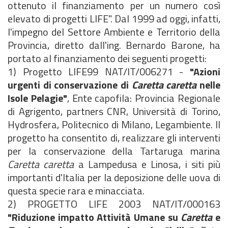
ottenuto il finanziamento per un numero così
elevato di progetti LIFE". Dal 1999 ad oggi, infatti,
l'impegno del Settore Ambiente e Territorio della
Provincia, diretto dall'ing. Bernardo Barone, ha
portato al finanziamento dei seguenti progetti:
1) Progetto LIFE99 NAT/IT/006271 -
"Azioni
urgenti di conservazione di
Caretta caretta
nelle
Isole Pelagie"
, Ente capofila: Provincia Regionale
di Agrigento, partners CNR, Università di Torino,
Hydrosfera, Politecnico di Milano, Legambiente. Il
progetto ha consentito di, realizzare gli interventi
per la conservazione della Tartaruga marina
Caretta caretta
a Lampedusa e Linosa, i siti più
importanti d'Italia per la deposizione delle uova di
questa specie rara e minacciata.
2) PROGETTO LIFE 2003 NAT/IT/000163
"Riduzione impatto Attività Umane su
Caretta
e