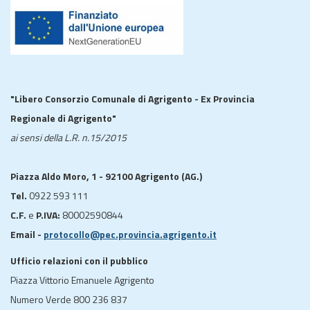
"Libero Consorzio Comunale di Agrigento - Ex Provincia
Regionale di Agrigento"
ai sensi della L.R. n.15/2015
Piazza Aldo Moro, 1 - 92100 Agrigento (AG.)
Tel.
0922 593 111
C.F.
e
P.IVA:
80002590844
Email -
protocollo@pec.provincia.agrigento.it
Ufficio relazioni con il pubblico
Piazza Vittorio Emanuele Agrigento
Numero Verde 800 236 837