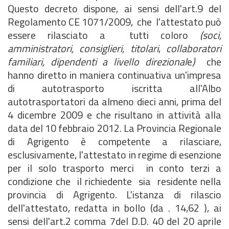
Questo decreto dispone, ai sensi dell'art.9 del
Regolamento CE 1071/2009, che l'attestato può
essere rilasciato a tutti coloro
(soci,
amministratori, consiglieri, titolari
,
collaboratori
familiari, dipendenti a livello direzional
e
)
che
hanno diretto in maniera continuativa un'impresa
di autotrasporto iscritta all'Albo
autotrasportatori da almeno dieci anni, prima del
4 dicembre 2009 e che risultano in attività alla
data del 10 febbraio 2012. La Provincia Regionale
di Agrigento è competente a rilasciare,
esclusivamente, l'attestato in regime di esenzione
per il solo trasporto merci in conto terzi a
condizione che il richiedente sia residente nella
provincia di Agrigento. L'istanza di rilascio
dell'attestato, redatta in bollo (da . 14,62 ), ai
sensi dell'art.2 comma 7del D.D. 40 del 20 aprile