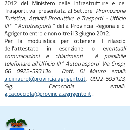
2012 del Ministero delle Infrastrutture e dei
Trasporti, va presentata al Settore
Promozione
Turistica, Attività Produttive e Trasporti -
Ufficio
III° "
Autotrasporti
" della Provincia Regionale di
Agrigento entro e non oltre il 3 giugno 2012.
Per la modulistica per ottenere il rilascio
dell'attestato in esenzione o eve
ntuali
comunicazioni e chiarimenti è possibile
telefonare all'Ufficio III° Autotrasporti Via Crispi,
66 0922-593134 Dott. Di Mauro email:
a.dimauro@provincia.agrigento.it
, 0922-593123,
Sig. Cacocciola email:
g.cacocciola@provincia.agrigento.it
.