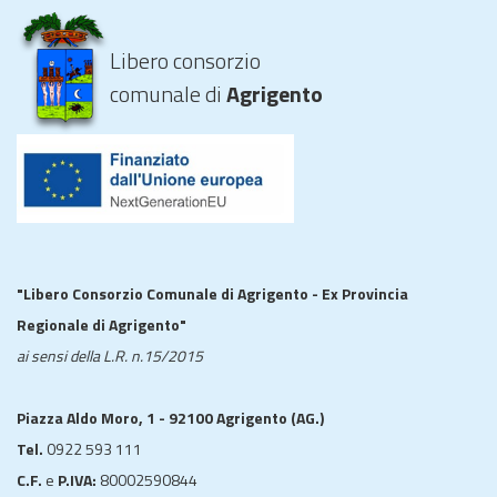
Libero consorzio
comunale di
Agrigento
"Libero Consorzio Comunale di Agrigento - Ex Provincia
Regionale di Agrigento"
ai sensi della L.R. n.15/2015
Piazza Aldo Moro, 1 - 92100 Agrigento (AG.)
Tel.
0922 593 111
C.F.
e
P.IVA:
80002590844