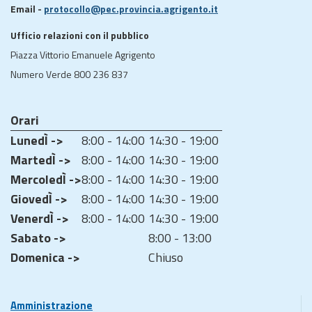
Email -
protocollo@pec.provincia.agrigento.it
Ufficio relazioni con il pubblico
Piazza Vittorio Emanuele Agrigento
Numero Verde 800 236 837
Orari
LunedÌ ->
8:00 - 14:00
14:30 - 19:00
MartedÌ ->
8:00 - 14:00
14:30 - 19:00
MercoledÌ ->
8:00 - 14:00
14:30 - 19:00
GiovedÌ ->
8:00 - 14:00
14:30 - 19:00
VenerdÌ ->
8:00 - 14:00
14:30 - 19:00
Sabato ->
8:00 - 13:00
Domenica ->
Chiuso
Amministrazione