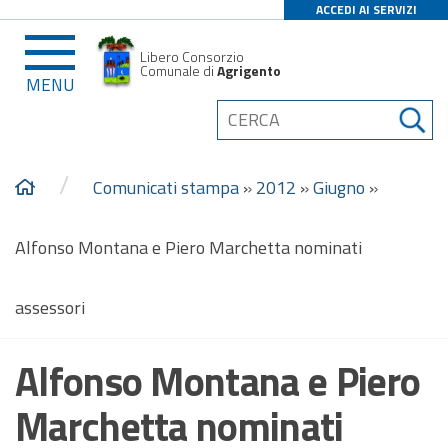
ACCEDI AI SERVIZI
Libero Consorzio
Comunale di
Agrigento
MENU
/
Comunicati stampa
»
2012
»
Giugno
»
Alfonso Montana e Piero Marchetta nominati
assessori
Alfonso Montana e Piero
Marchetta nominati