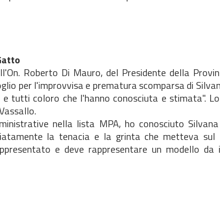
 Gatto
l'On. Roberto Di Mauro, del Presidente della Provin
glio per l'improvvisa e prematura scomparsa di Silva
a e tutti coloro che l'hanno conosciuta e stimata". Lo
Vassallo.
inistrative nella lista MPA, ho conosciuto Silvana
tamente la tenacia e la grinta che metteva sul f
appresentato e deve rappresentare un modello da i