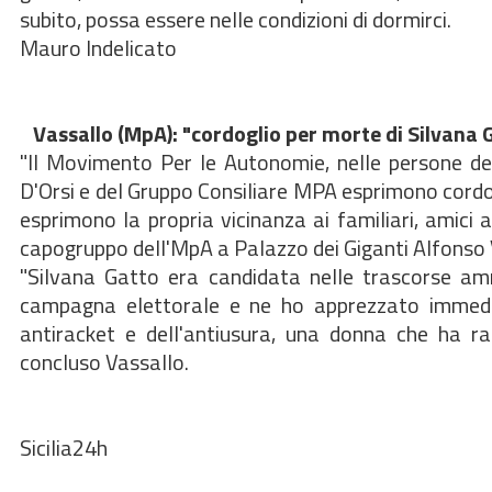
subito, possa essere nelle condizioni di dormirci.
Mauro Indelicato
Vassallo (MpA): "cordoglio per morte di Silvana
"Il Movimento Per le Autonomie, nelle persone del
D'Orsi e del Gruppo Consiliare MPA esprimono cordo
esprimono la propria vicinanza ai familiari, amici 
capogruppo dell'MpA a Palazzo dei Giganti Alfonso 
"Silvana Gatto era candidata nelle trascorse amm
campagna elettorale e ne ho apprezzato immedia
antiracket e dell'antiusura, una donna che ha r
concluso Vassallo.
Sicilia24h