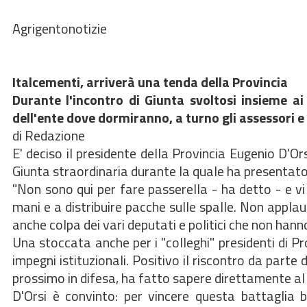
Agrigentonotizie
Italcementi, arriverà una tenda della Provincia
Durante l'incontro di Giunta svoltosi insieme ai
dell'ente dove dormiranno, a turno gli assessori e 
di Redazione
E' deciso il presidente della Provincia Eugenio D'O
Giunta straordinaria durante la quale ha presentato l
"Non sono qui per fare passerella - ha detto - e vi
mani e a distribuire pacche sulle spalle. Non applau
anche colpa dei vari deputati e politici che non hanno
Una stoccata anche per i "colleghi" presidenti di 
impegni istituzionali. Positivo il riscontro da parte
prossimo in difesa, ha fatto sapere direttamente al p
D'Orsi è convinto: per vincere questa battaglia bi