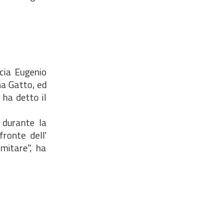
cia Eugenio
na Gatto, ed
 ha detto il
 durante la
ronte dell'
mitare", ha