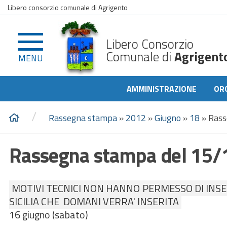
Libero consorzio comunale di Agrigento
Libero Consorzio
Comunale di
Agrigent
MENU
AMMINISTRAZIONE
OR
/
Rassegna stampa
»
2012
»
Giugno
»
18
»
Rass
Rassegna stampa del 15/
MOTIVI TECNICI NON HANNO PERMESSO DI INSERI
SICILIA CHE DOMANI VERRA' INSERITA
16 giugno (sabato)