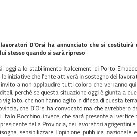
 lavoratori D'Orsi ha annunciato che si costituirà 
lui stesso quando si sarà ripreso
rsi, oggi allo stabilimento Italcementi di Porto Emped
e iniziative che l'ente attiverà in sostegno dei lavorat
 invito a non applaudire tutti coloro che verranno qui
diteli, perché se questa situazione oggi è giunta a qu
 vigilato, che non hanno agito in difesa di questa terra
Provincia, che D'Orsi ha convocato ma che avrebbero d
 di Italo Bocchino, invece, che sarà presente al vertice 
residente della Provincia, dei lavoratori agrigentini e 
sogna sensibilizzare l'opinione pubblica nazionale e