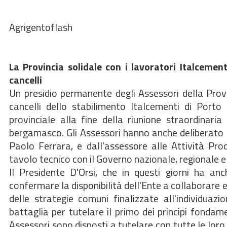
Agrigentoflash
La Provincia solidale con i lavoratori Italcemen
cancelli
Un presidio permanente degli Assessori della Prov
cancelli dello stabilimento Italcementi di Port
provinciale alla fine della riunione straordinar
bergamasco. Gli Assessori hanno anche deliberato 
Paolo Ferrara, e dall'assessore alle Attività Prod
tavolo tecnico con il Governo nazionale, regionale e l
Il Presidente D'Orsi, che in questi giorni ha an
confermare la disponibilità dell'Ente a collaborare e 
delle strategie comuni finalizzate all'individuaz
battaglia per tutelare il primo dei principi fondame
Assessori sono disposti a tutelare con tutte le loro 