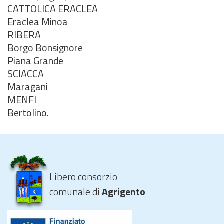
CATTOLICA ERACLEA
Eraclea Minoa
RIBERA
Borgo Bonsignore
Piana Grande
SCIACCA
Maragani
MENFI
Bertolino.
Libero consorzio
comunale di
Agrigento