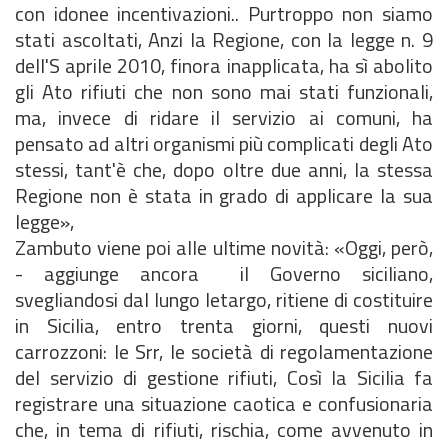
con idonee incentivazioni.. Purtroppo non siamo
stati ascoltati, Anzi la Regione, con la legge n. 9
dell'S aprile 2010, finora inapplicata, ha sì abolito
gli Ato rifiuti che non sono mai stati funzionali,
ma, invece di ridare il servizio ai comuni, ha
pensato ad altri organismi più complicati degli Ato
stessi, tant'è che, dopo oltre due anni, la stessa
Regione non è stata in grado di applicare la sua
legge»,
Zambuto viene poi alle ultime novità: «Oggi, però,
- aggiunge ancora  il Governo siciliano,
svegliandosi dal lungo letargo, ritiene di costituire
in Sicilia, entro trenta giorni, questi nuovi
carrozzoni: le Srr, le società di regolamentazione
del servizio di gestione rifiuti, Così la Sicilia fa
registrare una situazione caotica e confusionaria
che, in tema di rifiuti, rischia, come avvenuto in