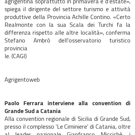
agrigentina soprattutto in primavera e d'estate»,
spiega il dirigente del settore turismo e attività
produttive della Provincia Achille Contino. «Certo
Realmonte con la sua Scala dei Turchi fa la
differenza rispetto alle altre località», conferma
Stefano Ambrò dell'osservatorio turistico
provincia
le. (CAGI)
Agrigentoweb
Paolo Ferrara interviene alla convention di
Grande Sud a Catania
Alla convention regionale di Sicilia di Grande Sud,
presso il complesso 'Le Ciminiere' di Catania, oltre
al leader nazionale Gianfranco Miccichè, i