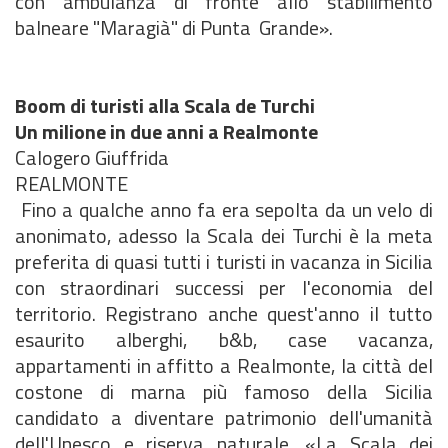
con ambulanza di fronte allo stabilimento
balneare "Maragià" di Punta Grande».
Boom di turisti alla Scala de Turchi
Un milione in due anni a Realmonte
Calogero Giuffrida
REALMONTE
Fino a qualche anno fa era sepolta da un velo di
anonimato, adesso la Scala dei Turchi è la meta
preferita di quasi tutti i turisti in vacanza in Sicilia
con straordinari successi per l'economia del
territorio. Registrano anche quest'anno il tutto
esaurito alberghi, b&b, case vacanza,
appartamenti in affitto a Realmonte, la città del
costone di marna più famoso della Sicilia
candidato a diventare patrimonio dell'umanità
dell'Unesco e riserva naturale. «La Scala dei