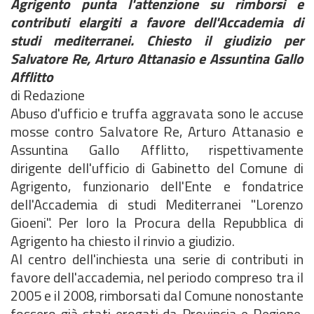
Agrigento punta l'attenzione su rimborsi e
contributi elargiti a favore dell'Accademia di
studi mediterranei. Chiesto il giudizio per
Salvatore Re, Arturo Attanasio e Assuntina Gallo
Afflitto
di Redazione
Abuso d'ufficio e truffa aggravata sono le accuse
mosse contro Salvatore Re, Arturo Attanasio e
Assuntina Gallo Afflitto, rispettivamente
dirigente dell'ufficio di Gabinetto del Comune di
Agrigento, funzionario dell'Ente e fondatrice
dell'Accademia di studi Mediterranei "Lorenzo
Gioeni". Per loro la Procura della Repubblica di
Agrigento ha chiesto il rinvio a giudizio.
Al centro dell'inchiesta una serie di contributi in
favore dell'accademia, nel periodo compreso tra il
2005 e il 2008, rimborsati dal Comune nonostante
fossero già stati erogati da Provincia e Regione.