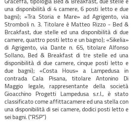
Graceffa, tipologia Bed & Breakfast, due stelle e
una disponibilità di 4 camere, 6 posti letto e due
bagni); «Tra Storia e Mare» ad Agrigento, via
Stromboli n. 3. Titolare è Matteo Rizzo - Bed &
Brcakfast, due stelle ed una disponibilità di due
camere, quattro posti letto e un bagno); «Sikelia»
di Agrigento, via Dante n. 65, titolare Alfonso
Sollano, Bed & Breakfast di tre stelle ed una
disponibilità di due camere, cinque posti letto e
due bagni); «Costa Hous» a Lampedusa in
contrada Cala Pisana, titolare Antonino Di
Maggio legale, rappresentante della società
Gioacchino Progetti Lampedusa s.r.l., è stato
classificato come affittacamere ed una stella con
una disponibilità di sei camere, dodici posti letto e
sei bagni. ("RSP")