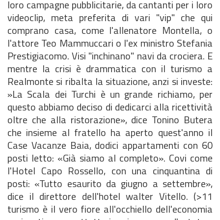
loro campagne pubblicitarie, da cantanti per i loro
videoclip, meta preferita di vari "vip" che qui
comprano casa, come l'allenatore Montella, o
l'attore Teo Mammuccari o l'ex ministro Stefania
Prestigiacomo. Visi "inchinano" navi da crociera. E
mentre la crisi è drammatica con il turismo a
Realmonte si ribalta la situazione, anzi si investe:
»La Scala dei Turchi è un grande richiamo, per
questo abbiamo deciso di dedicarci alla ricettività
oltre che alla ristorazione», dice Tonino Butera
che insieme al fratello ha aperto quest'anno il
Case Vacanze Baia, dodici appartamenti con 60
posti letto: «Già siamo al completo». Covi come
l'Hotel Capo Rossello, con una cinquantina di
posti: «Tutto esaurito da giugno a settembre»,
dice il direttore dell'hotel walter Vitello. (>11
turismo è il vero fiore all'occhiello dell'economia