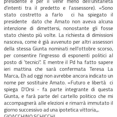
presidente e per il venir meno dell'unitarietà
d'intenti tra il predetto e l'assessore). «Sono
stato costretto a farlo  ci ha spiegato il
presidente  dato che Amato non aveva alcuna
intenzione di dimettersi, nonostante gli fosse
stato chiesto più volte. La richiesta di dimissioni
nasceva, come è già avvenuto per altri assessori
della stessa Giunta nominati nell'ottobre scorso,
per consentire l'ingresso di esponenti politici al
posto di 'tecnici". E mentre il Pd ha fatto sapere
ieri mattina che sarà confermata Teresa La
Marca, Eh ad oggi non avrebbe ancora indicato un
nome per sostituire Amato. «Futuro e libertà  ci
spiega D'Orsi - fa parte integrante di questa
Giunta, e farà parte del cartello politico che mi
accompagnerà alle elezioni e rimarrà immutato il
giorno successivo ad una ipotetica vittoria,,.
GIOACCHINO SCHICCHI