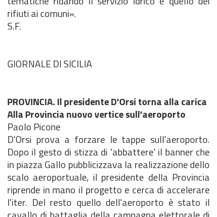
tematiche ridando il servizio idrico e quello dei
rifiuti ai comuni».
S.F.
GIORNALE DI SICILIA
PROVINCIA. Il presidente D'Orsi torna alla carica
Alla Provincia nuovo vertice sull'aeroporto
Paolo Picone
D'Orsi prova a forzare le tappe sull'aeroporto.
Dopo il gesto di stizza di 'abbattere' il banner che
in piazza Gallo pubblicizzava la realizzazione dello
scalo aeroportuale, il presidente della Provincia
riprende in mano il progetto e cerca di accelerare
l'iter. Del resto quello dell'aeroporto è stato il
cavallo di battaglia della campagna elettorale di