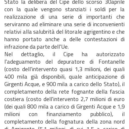
Stato la delibera del Cipe dello scorso 30aprile
con la quale vengono stanziati i soldi per la
realizzazione di una serie di importanti che
serviranno ad eliminare una serie di inconvenienti
relativi alla salubrità del litorale agrigentino e che
hanno portato anche a delle contestazioni di
infrazione da parte dell'Ue.
Nel dettaglio, il Cipe ha autorizzato
l'adeguamento del depuratore di Fontanelle
(costo dell'intervento quasi 1,3 milioni, dei quali
400 mila già disponibili, quale anticipazione di
Girgenti Acque, e 900 mila a carico dello Stato), il
completamento della rete fognante della fascia
costiera (costo dell'intervento 2,7 milioni di euro
(dei quali 800 mila a carico di Girgenti Acque e 1,9
milioni con finanziamento pubblico), il
completamento della fognatura della zona nord
di Agrigento (5,1 milioni, di cui 1,5 a carico di