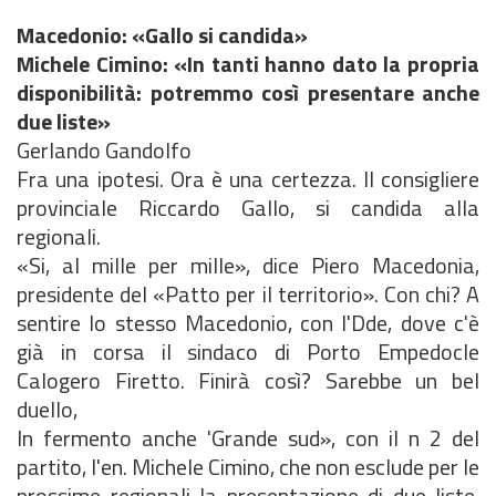
Macedonio: «Gallo si candida»
Michele Cimino: «In tanti hanno dato la propria
disponibilità: potremmo così presentare anche
due liste»
Gerlando Gandolfo
Fra una ipotesi. Ora è una certezza. Il consigliere
provinciale Riccardo Gallo, si candida alla
regionali.
«Si, al mille per mille», dice Piero Macedonia,
presidente del «Patto per il territorio». Con chi? A
sentire lo stesso Macedonio, con l'Dde, dove c'è
già in corsa il sindaco di Porto Empedocle
Calogero Firetto. Finirà così? Sarebbe un bel
duello,
In fermento anche 'Grande sud», con il n 2 del
partito, l'en. Michele Cimino, che non esclude per le
prossime regionali la presentazione di due liste.