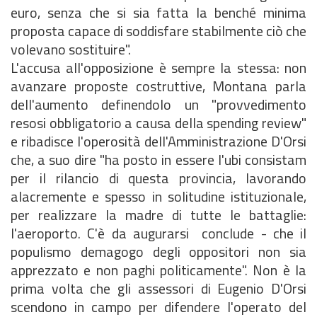
euro, senza che si sia fatta la benché minima
proposta capace di soddisfare stabilmente ciò che
volevano sostituire".
L'accusa all'opposizione è sempre la stessa: non
avanzare proposte costruttive, Montana parla
dell'aumento definendolo un "provvedimento
resosi obbligatorio a causa della spending review"
e ribadisce l'operosità dell'Amministrazione D'Orsi
che, a suo dire "ha posto in essere l'ubi consistam
per il rilancio di questa provincia, lavorando
alacremente e spesso in solitudine istituzionale,
per realizzare la madre di tutte le battaglie:
l'aeroporto. C'è da augurarsi  conclude - che il
populismo demagogo degli oppositori non sia
apprezzato e non paghi politicamente". Non è la
prima volta che gli assessori di Eugenio D'Orsi
scendono in campo per difendere l'operato del