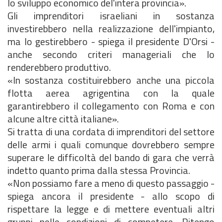
lo sviluppo economico del'intera provincia».
Gli imprenditori israeliani in sostanza
investirebbero nella realizzazione dell'impianto,
ma lo gestirebbero - spiega il presidente D'Orsi -
anche secondo criteri manageriali che lo
renderebbero produttivo.
«In sostanza costituirebbero anche una piccola
flotta aerea agrigentina con la quale
garantirebbero il collegamento con Roma e con
alcune altre città italiane».
Si tratta di una cordata di imprenditori del settore
delle armi i quali comunque dovrebbero sempre
superare le difficoltà del bando di gara che verrà
indetto quanto prima dalla stessa Provincia.
«Non possiamo fare a meno di questo passaggio -
spiega ancora il presidente - allo scopo di
rispettare la legge e di mettere eventuali altri
gruppi nelle condizioni di competere. Ritengo