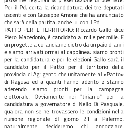
Per il Pd, certa la ricandidatura dei tre deputati
uscenti e con Giuseppe Arnone che ha annunciato
che sarà della partita, anche lui con il Pd.
PATTO PER IL TERRITORlO: Riccardo Gallo, dice
Piero Macedonio, è candidato al mille per mille. E
un progetto a cui andiamo dietro da un paio di anni
e siamo arrivati ormai al capolinea: siamo pronti
per la candidatura e per le elezioni Gallo sarà il
candidato per il Patto per il territorio della
provincia di Agrigento che unitamente al «Patto»
di Ragusa ed a quanti hanno aderito e stanno
aderendo siamo pronti per la campagna
elettorale. Ovviamente noi "tiriamo" per la
candidatura a governatore di Nello Di Pasquale,
qualora non se ne trovassero le condizioni nella
riunione regionale dl giorno 21 a Palermo,
naturalmente decideremo chi appoggiare.