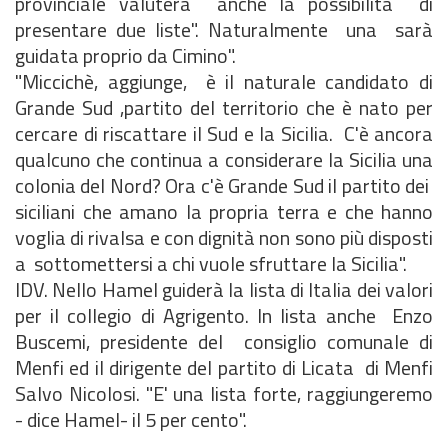
provinciale valuterà anche la possibilità di
presentare due liste". Naturalmente una sarà
guidata proprio da Cimino".
"Miccichè, aggiunge, è il naturale candidato di
Grande Sud ,partito del territorio che è nato per
cercare di riscattare il Sud e la Sicilia. C'è ancora
qualcuno che continua a considerare la Sicilia una
colonia del Nord? Ora c'è Grande Sud il partito dei
siciliani che amano la propria terra e che hanno
voglia di rivalsa e con dignità non sono più disposti
a sottomettersi a chi vuole sfruttare la Sicilia".
IDV. Nello Hamel guiderà la lista di Italia dei valori
per il collegio di Agrigento. In lista anche Enzo
Buscemi, presidente del consiglio comunale di
Menfi ed il dirigente del partito di Licata di Menfi
Salvo Nicolosi. "E' una lista forte, raggiungeremo
- dice Hamel- il 5 per cento".