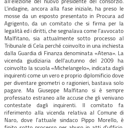
all'elezione del nuovo presidente del consorzio.
L'indagine, ancora alla fase iniziale, ha preso le
mosse da un esposto presentato in Procura ad
Agrigento, da un comitato che si firma per la
legalità ed i diritti, che segnalava come l'avvocato
Malfitano, sia attualmente sotto processo al
Tribunale di Cela perché coinvolto in una inchiesta
dalla Guardia di Finanza denominata «Atena». La
vicenda giudiziaria dell'autunno del 2009 ha
coinvolto la scuola «Michelangelo», indicata dagli
inquirenti come un vero e proprio diplomificio dove
per diventare geometri o ragionieri, bastava solo
pagare. Ma Giuseppe Malfitano si è sempre
professato estraneo alle accuse che gli venivano
contestate dagli inquirenti. Il comitato fa
riferimento alla vicenda relativa al Comune di
Naro, dove l'attuale sindaco Pippo Morello, è
finito sotto processo per abuso in atti d'ufficio,