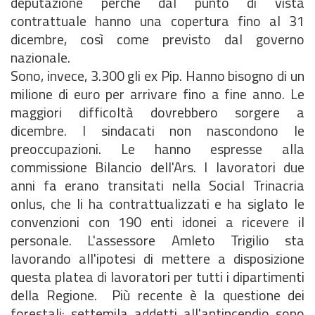
deputazione perchè dal punto di vista
contrattuale hanno una copertura fino al 31
dicembre, così come previsto dal governo
nazionale.
Sono, invece, 3.300 gli ex Pip. Hanno bisogno di un
milione di euro per arrivare fino a fine anno. Le
maggiori difficoltà dovrebbero sorgere a
dicembre. I sindacati non nascondono le
preoccupazioni. Le hanno espresse alla
commissione Bilancio dell'Ars. I lavoratori due
anni fa erano transitati nella Social Trinacria
onlus, che li ha contrattualizzati e ha siglato le
convenzioni con 190 enti idonei a ricevere il
personale. L'assessore Amleto Trigilio sta
lavorando all'ipotesi di mettere a disposizione
questa platea di lavoratori per tutti i dipartimenti
della Regione. Più recente è la questione dei
forestali: settemila addetti all'antincendio sono