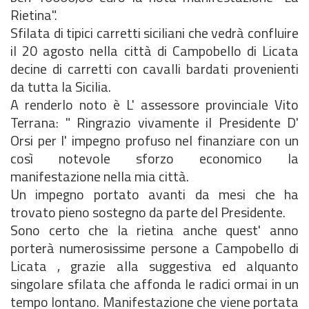
Rietina".
Sfilata di tipici carretti siciliani che vedrà confluire
il 20 agosto nella città di Campobello di Licata
decine di carretti con cavalli bardati provenienti
da tutta la Sicilia.
A renderlo noto è L' assessore provinciale Vito
Terrana: " Ringrazio vivamente il Presidente D'
Orsi per l' impegno profuso nel finanziare con un
così notevole sforzo economico la
manifestazione nella mia città.
Un impegno portato avanti da mesi che ha
trovato pieno sostegno da parte del Presidente.
Sono certo che la rietina anche quest' anno
porterà numerosissime persone a Campobello di
Licata , grazie alla suggestiva ed alquanto
singolare sfilata che affonda le radici ormai in un
tempo lontano. Manifestazione che viene portata