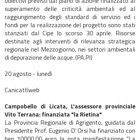
obiettivi previsti dal piano di azione finalizzato al
superamento delle criticità ambientali ed al
raggiungimento degli standard di servizio ed i
fondi per la realizzazione del progetto sono stati
stanziati dal Cipe lo scorso 30 aprile. Risorse
destinate agli interventi di rilevanza strategica
regionale nel Mezzogiorno, nei settori ambientali
di depurazione delle acque. (PA.PI)
20 agosto - lunedì
Canicattìweb
Campobello di Licata, L'assessore provinciale
Vito Terrana: finanziata "la Rietina"
La Provincia Regionale di Agrigento, guidata dal
Presidente Prof. Eugenio D' Orsi ha finanziato con
ben 10000,00 euro la nota manifestazione "La