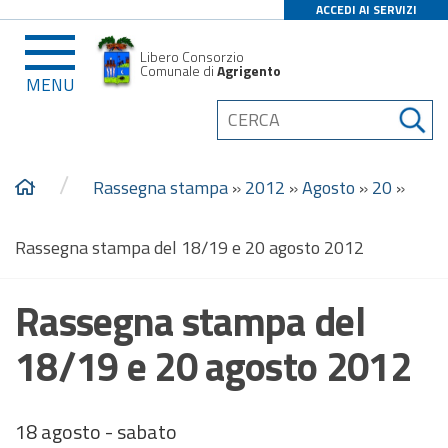
ACCEDI AI SERVIZI
Libero Consorzio
Comunale di
Agrigento
MENU
/
Rassegna stampa
»
2012
»
Agosto
»
20
»
Rassegna stampa del 18/19 e 20 agosto 2012
Rassegna stampa del
18/19 e 20 agosto 2012
18 agosto - sabato