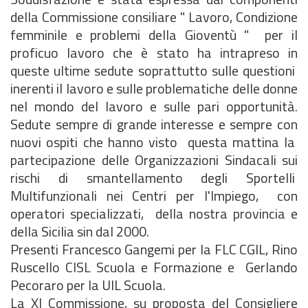
della Commissione consiliare " Lavoro, Condizione
femminile e problemi della Gioventù " per il
proficuo lavoro che è stato ha intrapreso in
queste ultime sedute soprattutto sulle questioni
inerenti il lavoro e sulle problematiche delle donne
nel mondo del lavoro e sulle pari opportunità.
Sedute sempre di grande interesse e sempre con
nuovi ospiti che hanno visto questa mattina la
partecipazione delle Organizzazioni Sindacali sui
rischi di smantellamento degli Sportelli
Multifunzionali nei Centri per l'Impiego, con
operatori specializzati, della nostra provincia e
della Sicilia sin dal 2000.
Presenti Francesco Gangemi per la FLC CGIL, Rino
Ruscello CISL Scuola e Formazione e Gerlando
Pecoraro per la UIL Scuola.
La XI Commissione, su proposta del Consigliere