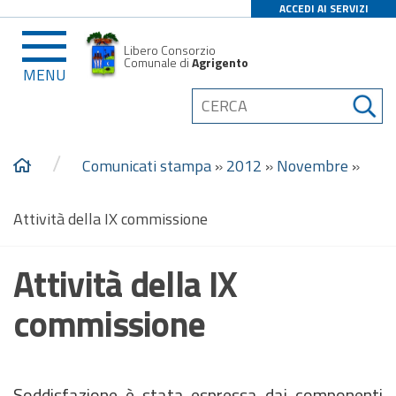
ACCEDI AI SERVIZI
Libero Consorzio
Comunale di
Agrigento
MENU
/
Comunicati stampa
»
2012
»
Novembre
»
Attività della IX commissione
Attività della IX
commissione
Soddisfazione è stata espressa dai componenti