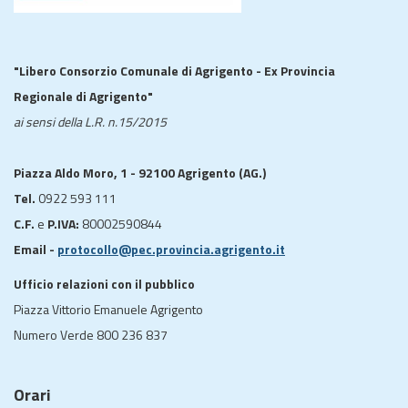
"Libero Consorzio Comunale di Agrigento - Ex Provincia
Regionale di Agrigento"
ai sensi della L.R. n.15/2015
Piazza Aldo Moro, 1 - 92100 Agrigento (AG.)
Tel.
0922 593 111
C.F.
e
P.IVA:
80002590844
Email -
protocollo@pec.provincia.agrigento.it
Ufficio relazioni con il pubblico
Piazza Vittorio Emanuele Agrigento
Numero Verde 800 236 837
Orari