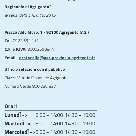
Regionale di Agrigento"
ai sensi della L.R. n.15/2015
Piazza Aldo Moro, 1 - 92100 Agrigento (AG.)
Tel.
0922 593 111
C.F.
e
P.IVA:
80002590844
Email -
protocollo@pec.provincia.agrigento.it
Ufficio relazioni con il pubblico
Piazza Vittorio Emanuele Agrigento
Numero Verde 800 236 837
Orari
LunedÌ ->
8:00 - 14:00
14:30 - 19:00
MartedÌ ->
8:00 - 14:00
14:30 - 19:00
MercoledÌ ->
8:00 - 14:00
14:30 - 19:00