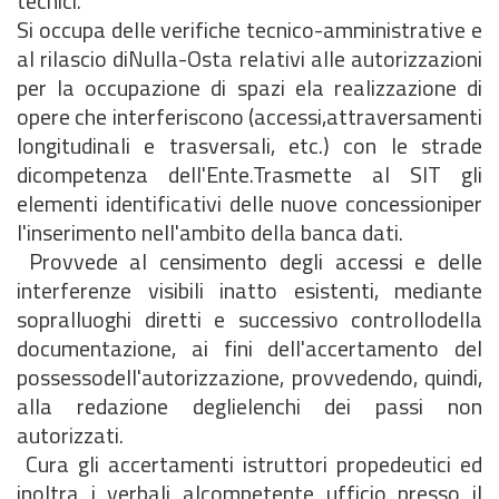
tecnici.
Si occupa delle verifiche tecnico-amministrative e
al rilascio diNulla-Osta relativi alle autorizzazioni
per la occupazione di spazi ela realizzazione di
opere che interferiscono (accessi,attraversamenti
longitudinali e trasversali, etc.) con le strade
dicompetenza dell'Ente.Trasmette al SIT gli
elementi identificativi delle nuove concessioniper
l'inserimento nell'ambito della banca dati.
Provvede al censimento degli accessi e delle
interferenze visibili inatto esistenti, mediante
sopralluoghi diretti e successivo controllodella
documentazione, ai fini dell'accertamento del
possessodell'autorizzazione, provvedendo, quindi,
alla redazione deglielenchi dei passi non
autorizzati.
Cura gli accertamenti istruttori propedeutici ed
inoltra i verbali alcompetente ufficio presso il