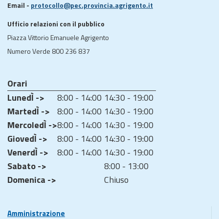
Email -
protocollo@pec.provincia.agrigento.it
Ufficio relazioni con il pubblico
Piazza Vittorio Emanuele Agrigento
Numero Verde 800 236 837
Orari
LunedÌ ->
8:00 - 14:00
14:30 - 19:00
MartedÌ ->
8:00 - 14:00
14:30 - 19:00
MercoledÌ ->
8:00 - 14:00
14:30 - 19:00
GiovedÌ ->
8:00 - 14:00
14:30 - 19:00
VenerdÌ ->
8:00 - 14:00
14:30 - 19:00
Sabato ->
8:00 - 13:00
Domenica ->
Chiuso
Amministrazione