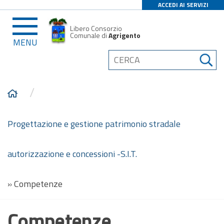
ACCEDI AI SERVIZI
Libero Consorzio
Comunale di
Agrigento
MENU
/
Progettazione e gestione patrimonio stradale
autorizzazione e concessioni -S.I.T.
»
Competenze
Competenze