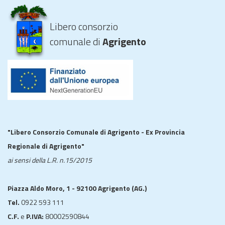
Libero consorzio
comunale di
Agrigento
"Libero Consorzio Comunale di Agrigento - Ex Provincia
Regionale di Agrigento"
ai sensi della L.R. n.15/2015
Piazza Aldo Moro, 1 - 92100 Agrigento (AG.)
Tel.
0922 593 111
C.F.
e
P.IVA:
80002590844