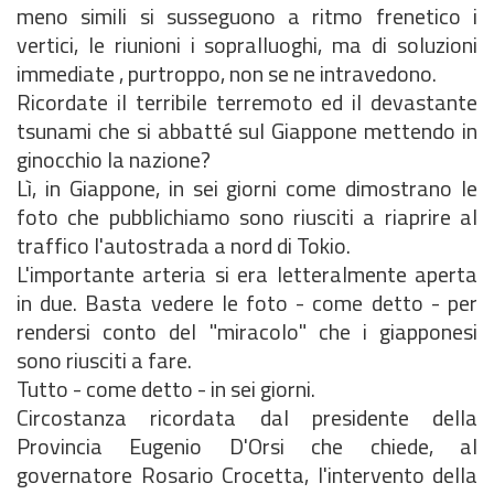
meno simili si susseguono a ritmo frenetico i
vertici, le riunioni i sopralluoghi, ma di soluzioni
immediate , purtroppo, non se ne intravedono.
Ricordate il terribile terremoto ed il devastante
tsunami che si abbatté sul Giappone mettendo in
ginocchio la nazione?
Lì, in Giappone, in sei giorni come dimostrano le
foto che pubblichiamo sono riusciti a riaprire al
traffico l'autostrada a nord di Tokio.
L'importante arteria si era letteralmente aperta
in due. Basta vedere le foto - come detto - per
rendersi conto del "miracolo" che i giapponesi
sono riusciti a fare.
Tutto - come detto - in sei giorni.
Circostanza ricordata dal presidente della
Provincia Eugenio D'Orsi che chiede, al
governatore Rosario Crocetta, l'intervento della