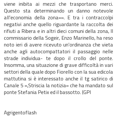
viene inibita ai mezzi che trasportano merci.
Questo sta determinando un danno notevole
all'economia della zona»». E tra i contraccolpi
negativi anche quello riguardante la raccolta dei
rifiuti a Ribera e in altri dieci comuni della zona, Il
commissario della Sogeir, Enzo Marinello, ha reso
noto ieri di avere ricevuto un'ordinanza che vieta
anche agli autocompattatori il passaggio nelle
strade individua- te dopo il crollo del ponte.
Insomma, una situazione di grave difficoltà in vari
settori della quale dopo Fiorello con la sua edicola
mattutina si è interessato anche il tg satirico di
Canale 5 »,Striscia la notizia» che ha mandato sul
ponte Stefania Petix ed il bassotto. (GPI
Agrigentoflash