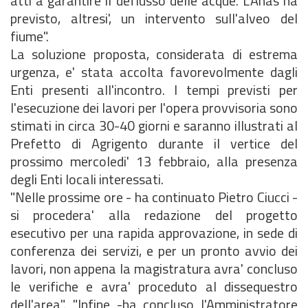
atti a garantire il deflusso delle acque. L'Anas ha
previsto, altresi', un intervento sull'alveo del
fiume".
La soluzione proposta, considerata di estrema
urgenza, e' stata accolta favorevolmente dagli
Enti presenti all'incontro. I tempi previsti per
l'esecuzione dei lavori per l'opera provvisoria sono
stimati in circa 30-40 giorni e saranno illustrati al
Prefetto di Agrigento durante il vertice del
prossimo mercoledi' 13 febbraio, alla presenza
degli Enti locali interessati.
"Nelle prossime ore - ha continuato Pietro Ciucci -
si procedera' alla redazione del progetto
esecutivo per una rapida approvazione, in sede di
conferenza dei servizi, e per un pronto avvio dei
lavori, non appena la magistratura avra' concluso
le verifiche e avra' proceduto al dissequestro
dell'area". "Infine -ha concluso l'Amministratore