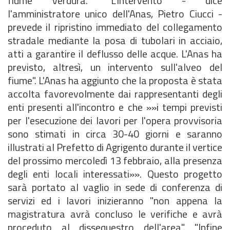
fiume Verdura. "L'intervento - dice
l'amministratore unico dell'Anas, Pietro Ciucci -
prevede il ripristino immediato del collegamento
stradale mediante la posa di tubolari in acciaio,
atti a garantire il deflusso delle acque. L'Anas ha
previsto, altresì, un intervento sull'alveo del
fiume". L'Anas ha aggiunto che la proposta è stata
accolta favorevolmente dai rappresentanti degli
enti presenti all'incontro e che »»i tempi previsti
per l'esecuzione dei lavori per l'opera provvisoria
sono stimati in circa 30-40 giorni e saranno
illustrati al Prefetto di Agrigento durante il vertice
del prossimo mercoledì 13 febbraio, alla presenza
degli enti locali interessati»». Questo progetto
sarà portato al vaglio in sede di conferenza di
servizi ed i lavori inizieranno "non appena la
magistratura avrà concluso le verifiche e avrà
proceduto al dissequestro dell'area". "Infine