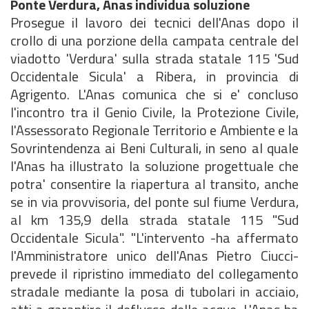
Ponte Verdura, Anas individua soluzione
Prosegue il lavoro dei tecnici dell'Anas dopo il
crollo di una porzione della campata centrale del
viadotto 'Verdura' sulla strada statale 115 'Sud
Occidentale Sicula' a Ribera, in provincia di
Agrigento. L'Anas comunica che si e' concluso
l'incontro tra il Genio Civile, la Protezione Civile,
l'Assessorato Regionale Territorio e Ambiente e la
Sovrintendenza ai Beni Culturali, in seno al quale
l'Anas ha illustrato la soluzione progettuale che
potra' consentire la riapertura al transito, anche
se in via provvisoria, del ponte sul fiume Verdura,
al km 135,9 della strada statale 115 "Sud
Occidentale Sicula". "L'intervento -ha affermato
l'Amministratore unico dell'Anas Pietro Ciucci-
prevede il ripristino immediato del collegamento
stradale mediante la posa di tubolari in acciaio,