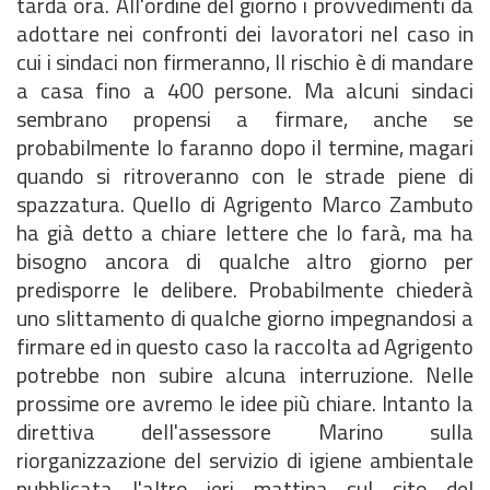
tarda ora. All'ordine del giorno i provvedimenti da
adottare nei confronti dei lavoratori nel caso in
cui i sindaci non firmeranno, Il rischio è di mandare
a casa fino a 400 persone. Ma alcuni sindaci
sembrano propensi a firmare, anche se
probabilmente Io faranno dopo il termine, magari
quando si ritroveranno con le strade piene di
spazzatura. Quello di Agrigento Marco Zambuto
ha già detto a chiare lettere che lo farà, ma ha
bisogno ancora di qualche altro giorno per
predisporre le delibere. Probabilmente chiederà
uno slittamento di qualche giorno impegnandosi a
firmare ed in questo caso la raccolta ad Agrigento
potrebbe non subire alcuna interruzione. Nelle
prossime ore avremo le idee più chiare. Intanto la
direttiva dell'assessore Marino sulla
riorganizzazione del servizio di igiene ambientale
pubblicata l'altro ieri mattina sul sito del