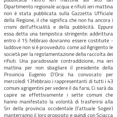
Dipartimento regionale acqua e rifiuti ieri mattina
non è stata pubblicata sulla Gazzetta Ufficiale
della Regione, il che significa che non ha ancora i
crismi dell'ufficialità e della pubblicità. Eppure
essa detta una tempistica stringente: addirittura
entro il 15 febbraio dovranno essere costituite -
laddove non si è provveduto. come ad Agrigento le
società per la regolamentazione della raccolta dei
rifiuti. Una paradossale contraddizione, ma ieri
mattina per non sbagliare il presidente della
Provincia Eugenio D'Orsi ha convocato per
mercoledì 13febbraio i rappresentanti di tutti i 43
comuni agrigentini per vedere il da farsi, Ci sarà da
capire se effettivamente i sette comuni che
hanno manifestato la volontà di trasferirsi alla
Srr della provincia occidentale (l'attuale Sogeir)
manterranno il loro proposito e quindi con Sciacca