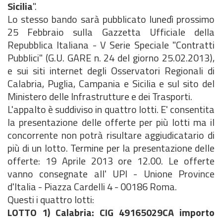
Sicilia
".
Lo stesso bando sarà pubblicato lunedì prossimo
25 Febbraio sulla Gazzetta Ufficiale della
Repubblica Italiana - V Serie Speciale "Contratti
Pubblici" (G.U. GARE n. 24 del giorno 25.02.2013),
e sui siti internet degli Osservatori Regionali di
Calabria, Puglia, Campania e Sicilia e sul sito del
Ministero delle Infrastrutture e dei Trasporti.
L'appalto è suddiviso in quattro lotti. E' consentita
la presentazione delle offerte per più lotti ma il
concorrente non potrà risultare aggiudicatario di
più di un lotto. Termine per la presentazione delle
offerte: 19 Aprile 2013 ore 12.00. Le offerte
vanno consegnate all' UPI - Unione Province
d'Italia - Piazza Cardelli 4 - 00186 Roma.
Questi i quattro lotti:
LOTTO 1) Calabria: CIG 49165029CA importo